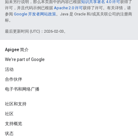
如未另行说明，那么本页面中的内容已根据
知识共享署名 4.0 许可
获得了
许可，并且代码示例已根据
Apache 2.0 许可
获得了许可。有关详情，请
参阅
Google 开发者网站政策
。Java 是 Oracle 和/或其关联公司的注册商
标。
最后更新时间 (UTC)：2026-02-03。
Apigee 简介
We're part of Google
活动
合作伙伴
电子书和网络广播
社区和支持
社区
支持概览
状态