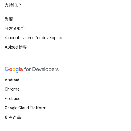
支持门户
资源
开发者概览
4-minute videos for developers
Apigee 博客
Android
Chrome
Firebase
Google Cloud Platform
所有产品