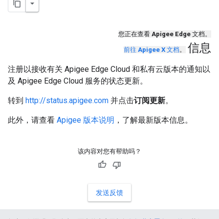
您正在查看
Apigee Edge
文档。
信息
前往
Apigee X
文档
。
注册以接收有关 Apigee Edge Cloud 和私有云版本的通知以
及 Apigee Edge Cloud 服务的状态更新。
转到
http://status.apigee.com
并点击
订阅更新
。
此外，请查看
Apigee 版本说明
，了解最新版本信息。
该内容对您有帮助吗？
发送反馈