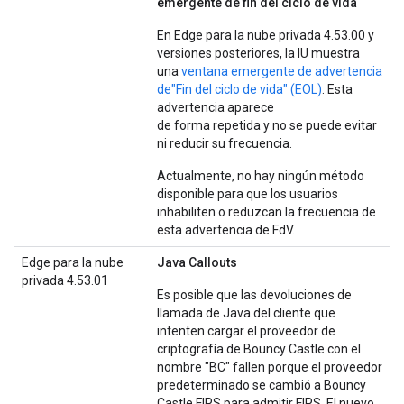
emergente de fin del ciclo de vida
En Edge para la nube privada 4.53.00 y
versiones posteriores, la IU muestra
una
ventana emergente de advertencia
de"Fin del ciclo de vida" (EOL)
. Esta
advertencia aparece
de forma repetida y no se puede evitar
ni reducir su frecuencia.
Actualmente, no hay ningún método
disponible para que los usuarios
inhabiliten o reduzcan la frecuencia de
esta advertencia de FdV.
Edge para la nube
Java Callouts
privada 4.53.01
Es posible que las devoluciones de
llamada de Java del cliente que
intenten cargar el proveedor de
criptografía de Bouncy Castle con el
nombre "BC" fallen porque el proveedor
predeterminado se cambió a Bouncy
Castle FIPS para admitir FIPS. El nuevo