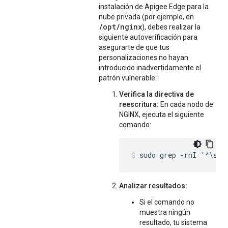
instalación de Apigee Edge para la
nube privada (por ejemplo, en
/opt/nginx
), debes realizar la
siguiente autoverificación para
asegurarte de que tus
personalizaciones no hayan
introducido inadvertidamente el
patrón vulnerable:
Verifica la directiva de
reescritura:
En cada nodo de
NGINX, ejecuta el siguiente
comando:
sudo grep -rnI '^\s*r
Analizar resultados:
Si el comando no
muestra ningún
resultado, tu sistema