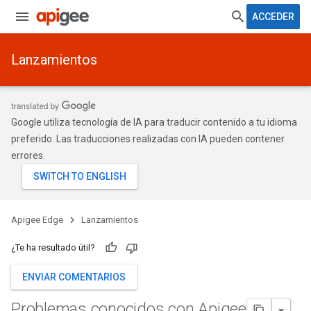
ACCEDER
Lanzamientos
Google utiliza tecnología de IA para traducir contenido a tu idioma
preferido. Las traducciones realizadas con IA pueden contener
errores.
Apigee Edge
Lanzamientos
¿Te ha resultado útil?
ENVIAR COMENTARIOS
Problemas conocidos con Apigee