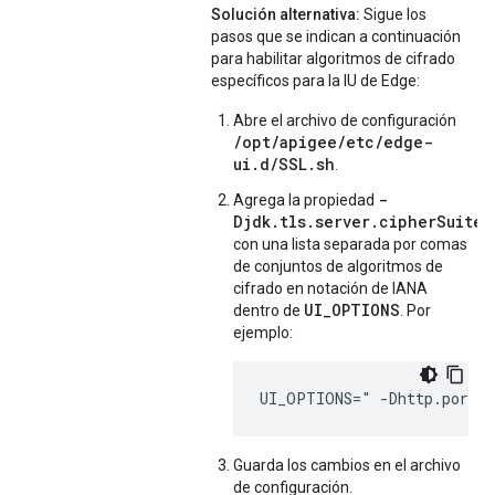
Solución alternativa:
Sigue los
pasos que se indican a continuación
para habilitar algoritmos de cifrado
específicos para la IU de Edge:
Abre el archivo de configuración
/opt/apigee/etc/edge-
ui.d/SSL.sh
.
-
Agrega la propiedad
Djdk.tls.server.cipherSuites
con una lista separada por comas
de conjuntos de algoritmos de
cifrado en notación de IANA
UI_OPTIONS
dentro de
. Por
ejemplo:
UI_OPTIONS=" -Dhttp.port=d
Guarda los cambios en el archivo
de configuración.