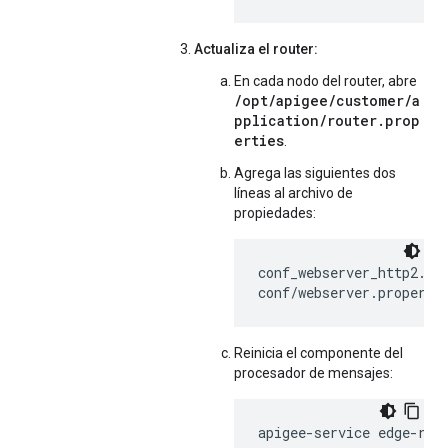
Actualiza el router:
En cada nodo del router, abre
/opt/apigee/customer/a
pplication/router.prop
erties
.
Agrega las siguientes dos
líneas al archivo de
propiedades:
conf_webserver_http2.ena
conf/webserver.properti
Reinicia el componente del
procesador de mensajes:
apigee-service edge-rou