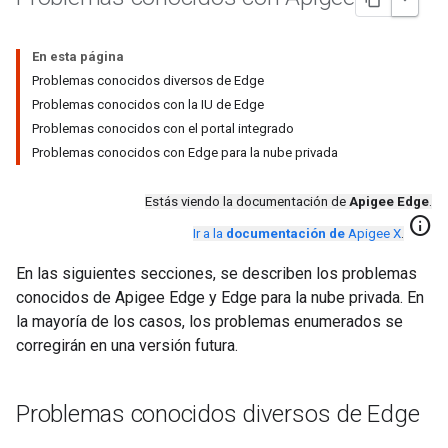
En esta página
Problemas conocidos diversos de Edge
Problemas conocidos con la IU de Edge
Problemas conocidos con el portal integrado
Problemas conocidos con Edge para la nube privada
Estás viendo la documentación de
Apigee Edge
.
info
Ir a la
documentación de
Apigee X
.
En las siguientes secciones, se describen los problemas
conocidos de Apigee Edge y Edge para la nube privada. En
la mayoría de los casos, los problemas enumerados se
corregirán en una versión futura.
Problemas conocidos diversos de Edge