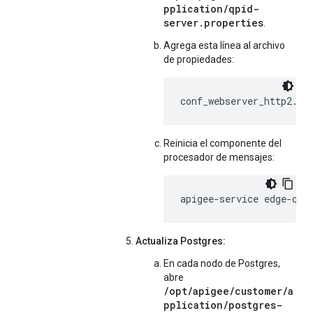
pplication/qpid-
server.properties
.
Agrega esta línea al archivo
de propiedades:
conf_webserver_http2.en
Reinicia el componente del
procesador de mensajes:
apigee-service edge-qpi
Actualiza Postgres:
En cada nodo de Postgres,
abre
/opt/apigee/customer/a
pplication/postgres-