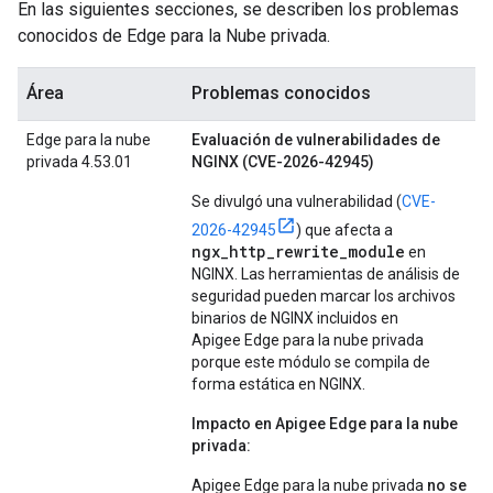
En las siguientes secciones, se describen los problemas
conocidos de Edge para la Nube privada.
Área
Problemas conocidos
Edge para la nube
Evaluación de vulnerabilidades de
privada 4.53.01
NGINX (CVE-2026-42945)
Se divulgó una vulnerabilidad (
CVE-
2026-42945
) que afecta a
ngx_http_rewrite_module
en
NGINX. Las herramientas de análisis de
seguridad pueden marcar los archivos
binarios de NGINX incluidos en
Apigee Edge para la nube privada
porque este módulo se compila de
forma estática en NGINX.
Impacto en Apigee Edge para la nube
privada:
Apigee Edge para la nube privada
no se