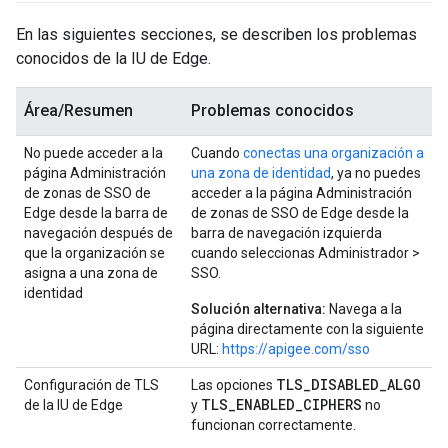
En las siguientes secciones, se describen los problemas
conocidos de la IU de Edge.
Área/Resumen
Problemas conocidos
No puede acceder a la
Cuando
conectas una organización a
página Administración
una zona de identidad
, ya no puedes
de zonas de SSO de
acceder a la página Administración
Edge desde la barra de
de zonas de SSO de Edge desde la
navegación después de
barra de navegación izquierda
que la organización se
cuando seleccionas Administrador >
asigna a una zona de
SSO.
identidad
Solución alternativa:
Navega a la
página directamente con la siguiente
URL:
https://apigee.com/sso
TLS_DISABLED_ALGO
Configuración de TLS
Las opciones
TLS_ENABLED_CIPHERS
de la IU de Edge
y
no
funcionan correctamente.