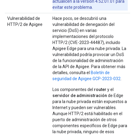
actualicen a la versión 4.52.01.01 para
evitar este problema.
Vulnerabilidad de
Hace poco, se descubrió una
HTTP/2 de Apigee
vulnerabilidad de denegación del
servicio (DoS) en varias
implementaciones del protocolo
HTTP/2 (CVE-2023-44487), incluido
Apigee Edge para una nube privada. La
vulnerabilidad podría provocar un DoS
de la funcionalidad de administración
de la API de Apigee. Para obtener más
detalles, consulta el
Boletín de
seguridad de Apigee GCP-2023-032
.
Los componentes del
router
y el
servidor de administración
de Edge
para la nube privada están expuestos a
Internet y pueden ser vulnerables.
Aunque HTTP/2 está habilitado en el
puerto de administración de otros
componentes específicos de Edge para
la nube privada, ninguno de esos