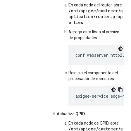
En cada nodo del router, abre
/opt/apigee/customer/a
pplication/router.prop
erties
.
Agrega esta línea al archivo
de propiedades:
conf_webserver_http2.en
Reinicia el componente del
procesador de mensajes:
apigee-service edge-rou
Actualiza QPID:
En cada nodo de QPID, abre
/opt/apigee/customer/a