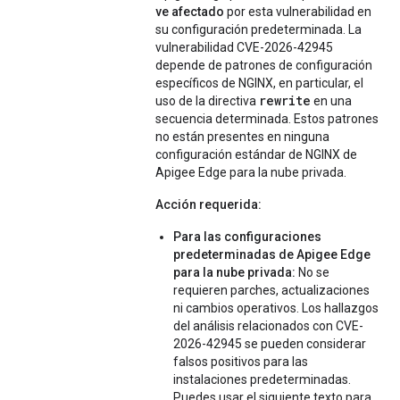
ve afectado
por esta vulnerabilidad en
su configuración predeterminada. La
vulnerabilidad CVE-2026-42945
depende de patrones de configuración
específicos de NGINX, en particular, el
rewrite
uso de la directiva
en una
secuencia determinada. Estos patrones
no están presentes en ninguna
configuración estándar de NGINX de
Apigee Edge para la nube privada.
Acción requerida:
Para las configuraciones
predeterminadas de Apigee Edge
para la nube privada:
No se
requieren parches, actualizaciones
ni cambios operativos. Los hallazgos
del análisis relacionados con CVE-
2026-42945 se pueden considerar
falsos positivos para las
instalaciones predeterminadas.
Puedes usar el siguiente texto para