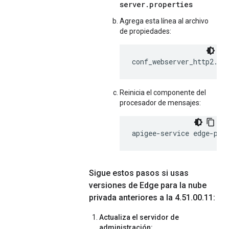
server.properties
Agrega esta línea al archivo
de propiedades:
conf_webserver_http2.en
Reinicia el componente del
procesador de mensajes:
apigee-service edge-pos
Sigue estos pasos si usas
versiones de Edge para la nube
privada anteriores a la 4
.
51
.
00
.
11:
Actualiza el servidor de
administración: