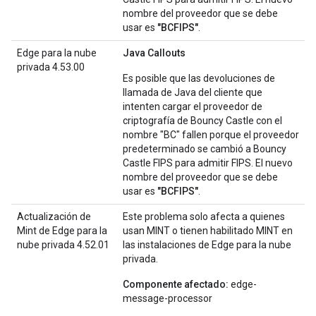
nombre del proveedor que se debe
usar es
"BCFIPS"
.
Edge para la nube
Java Callouts
privada 4.53.00
Es posible que las devoluciones de
llamada de Java del cliente que
intenten cargar el proveedor de
criptografía de Bouncy Castle con el
nombre "BC" fallen porque el proveedor
predeterminado se cambió a Bouncy
Castle FIPS para admitir FIPS. El nuevo
nombre del proveedor que se debe
usar es
"BCFIPS"
.
Actualización de
Este problema solo afecta a quienes
Mint de Edge para la
usan MINT o tienen habilitado MINT en
nube privada 4.52.01
las instalaciones de Edge para la nube
privada.
Componente afectado:
edge-
message-processor