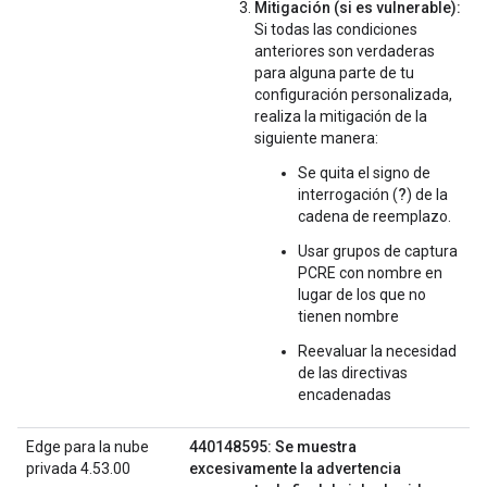
Mitigación (si es vulnerable):
Si todas las condiciones
anteriores son verdaderas
para alguna parte de tu
configuración personalizada,
realiza la mitigación de la
siguiente manera:
Se quita el signo de
?
interrogación (
) de la
cadena de reemplazo.
Usar grupos de captura
PCRE con nombre en
lugar de los que no
tienen nombre
Reevaluar la necesidad
de las directivas
encadenadas
Edge para la nube
440148595: Se muestra
privada 4.53.00
excesivamente la advertencia