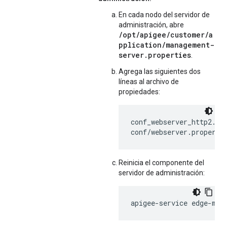
En cada nodo del servidor de
administración, abre
/opt/apigee/customer/a
pplication/management-
server.properties
.
Agrega las siguientes dos
líneas al archivo de
propiedades:
conf_webserver_http2.ena
conf/webserver.properti
Reinicia el componente del
servidor de administración:
apigee-service edge-man