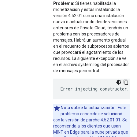
Problema:
Si tienes habilitada la
monetización y estás instalando la
versión 4.52.01 como una instalación
nueva o actualizando desde versiones
anteriores de Private Cloud, tendrás un
problema con los procesadores de
mensajes. Habrá un aumento gradual
en el recuento de subprocesos abiertos
que provocará el agotamiento de los
recursos. La siguiente excepción se ve
en el archivo system.log del procesador
de mensajes perimetral:
Error
injecting
constructor
,
ja
Nota sobre la actualización:
Este
problema conocido se solucionó
con la versión de parche 4.52.01.01. Se
recomienda a los clientes que usan
MINT en Edge para la nube privada que