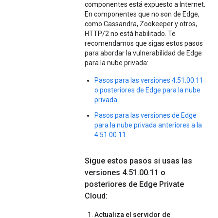
componentes está expuesto a Internet.
En componentes que no son de Edge,
como Cassandra, Zookeeper y otros,
HTTP/2 no está habilitado. Te
recomendamos que sigas estos pasos
para abordar la vulnerabilidad de Edge
para la nube privada:
Pasos para las versiones 4.51.00.11
o posteriores de Edge para la nube
privada
Pasos para las versiones de Edge
para la nube privada anteriores a la
4.51.00.11
Sigue estos pasos si usas las
versiones 4
.
51
.
00
.
11 o
posteriores de Edge Private
Cloud:
Actualiza el servidor de