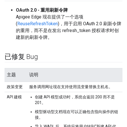
OAuth 2.0 - 重用刷新令牌
Apigee Edge 现在提供了一个选项
(
ReuseRefreshToken
)，用于启用 OAuth 2.0 刷新令牌
的重用，而不是在发出 refresh_token 授权请求时创
建新的刷新令牌。
已修复 Bug
主题
说明
政策变更
服务调用网址现在支持使用流变量替换主机名。
API 建模
创建 API 模型成功时，系统会返回 200 而不是
201。
模型驱动型文档现在可以正确包含指向操作的链
接。
导入 WADL 后，系统应将用户转到“新建 API 代