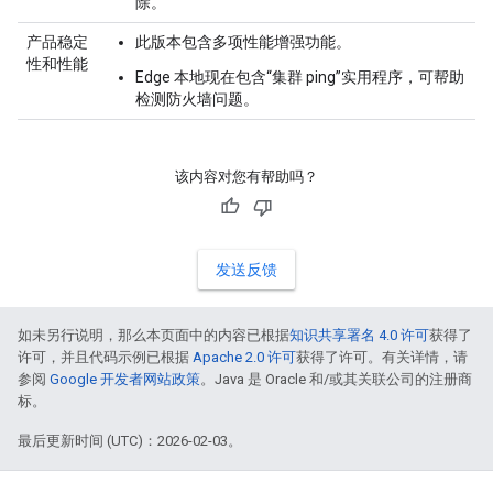
除。
产品稳定
此版本包含多项性能增强功能。
性和性能
Edge 本地现在包含“集群 ping”实用程序，可帮助
检测防火墙问题。
该内容对您有帮助吗？
发送反馈
如未另行说明，那么本页面中的内容已根据
知识共享署名 4.0 许可
获得了
许可，并且代码示例已根据
Apache 2.0 许可
获得了许可。有关详情，请
参阅
Google 开发者网站政策
。Java 是 Oracle 和/或其关联公司的注册商
标。
最后更新时间 (UTC)：2026-02-03。