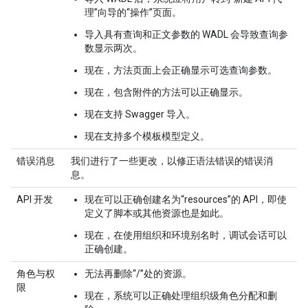
理”向导的“操作”页面。
导入具有查询和正文参数的 WADL 会导致查询参
数显示两次。
现在，方法页面上会正确显示可选查询参数。
现在，包含附件的方法可以正确显示。
现在支持 Swagger 导入。
现在支持多个模板模型定义。
错误消息
我们进行了一些更改，以修正语法错误的错误消
息。
API 开发
现在可以正确创建名为“resources”的 API，即使
定义了脚本或其他资源也是如此。
现在，在使用组织和环境别名时，调试会话可以
正确创建。
角色与权
无法再删除“/”处的资源。
限
现在，系统可以正确处理组织级角色分配和删