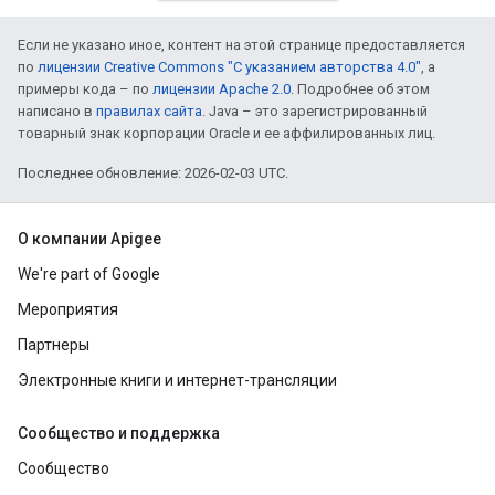
Если не указано иное, контент на этой странице предоставляется
по
лицензии Creative Commons "С указанием авторства 4.0"
, а
примеры кода – по
лицензии Apache 2.0
. Подробнее об этом
написано в
правилах сайта
. Java – это зарегистрированный
товарный знак корпорации Oracle и ее аффилированных лиц.
Последнее обновление: 2026-02-03 UTC.
О компании Apigee
We're part of Google
Мероприятия
Партнеры
Электронные книги и интернет-трансляции
Сообщество и поддержка
Сообщество