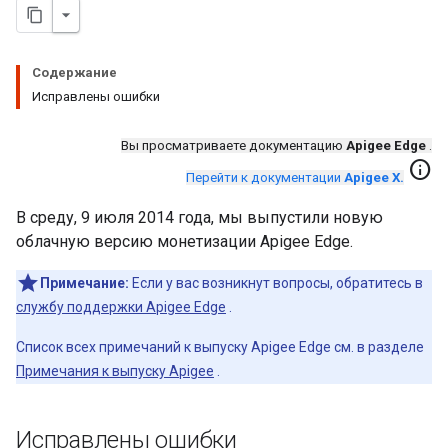
Содержание
Исправлены ошибки
Вы просматриваете документацию
Apigee Edge
.
info
Перейти к документации
Apigee X.
В среду, 9 июля 2014 года, мы выпустили новую
облачную версию монетизации Apigee Edge.
Примечание:
Если у вас возникнут вопросы, обратитесь в
службу поддержки Apigee Edge
.
Список всех примечаний к выпуску Apigee Edge см. в разделе
Примечания к выпуску Apigee
.
Исправлены ошибки