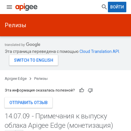
ВОЙТИ
Релизы
Эта страница переведена с помощью
Cloud Translation API
.
Apigee Edge
Релизы
Эта информация оказалась полезной?
ОТПРАВИТЬ ОТЗЫВ
14
.
07
.
09 - Примечания к выпуску
облака Apigee Edge (монетизация)