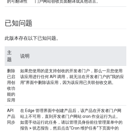
的可翻译性
门户网站创收页面翻译成其他语言。
已知问题
此版本存在以下已知问题。
主
说明
题
删除
如果您使用的是支持创收的开发者门户，那么一旦您使用
已启
该应用进行任何 API 调用，就无法在开发者门户的“我的应
用创
用”界面中删除该应用，因为该应用已关联创收交易。
收功
能的
应用
API
在 Edge 管理界面中创建产品后，该产品在开发者门户网
产品
站上不可用，直到开发者门户网站 cron 作业运行为止。
同步
如需手动运行此任务，请以管理员身份前往管理菜单中的
报告 > 状态报告
，然后点击“Cron 维护任务”下页面中的