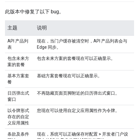
此版本中修复了以下 bug。
主题
说明
API 产品列
现在，当门户缓存被清空时，API 产品列表会与
表
Edge 同步。
包含未来方
包含未来方案的套餐现在可以正确显示。
案的套餐
基本方案套
基础方案套餐现在可以正确显示。
餐
日历弹出式
不再隐藏页面页脚附近的日历弹出式窗口。
窗口
以令牌形式
您现在可以使用自定义应用属性作为令牌。
存在的自定
义应用属性
条款及条件
现在，系统可以正确保存对
配置 > 开发者门户设