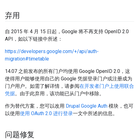
弃用
自 2015 年 4 月 15 日起，Google 将不再支持 OpenID 2.0
API，如以下链接中所述：
https://developers.google.com/+/api/auth-
migration#timetable
14.07 之前发布的所有门户均使用 Google OpenID 2.0，这
使得用户能够使用自己的 Google 凭据登录门户或注册成为
门户用户。如需了解详情，请参阅
在开发者门户上使用联合
凭据
。由于此弃用，该功能已从门户中移除。
作为替代方案，您可以改用
Drupal Google Auth
模块，也可
以使用
使用 OAuth 2.0 进行登录
一文中所述的信息。
问题修复