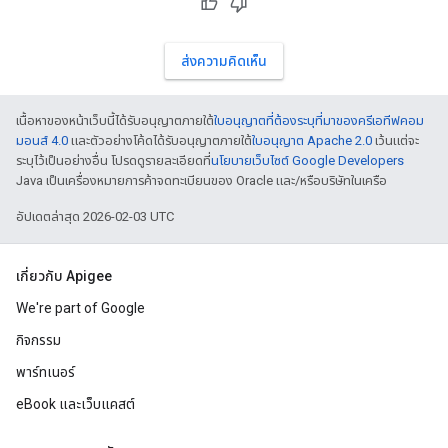
ส่งความคิดเห็น
เนื้อหาของหน้าเว็บนี้ได้รับอนุญาตภายใต้
ใบอนุญาตที่ต้องระบุที่มาของครีเอทีฟคอม
มอนส์ 4.0
และตัวอย่างโค้ดได้รับอนุญาตภายใต้
ใบอนุญาต Apache 2.0
เว้นแต่จะ
ระบุไว้เป็นอย่างอื่น โปรดดูรายละเอียดที่
นโยบายเว็บไซต์ Google Developers
Java เป็นเครื่องหมายการค้าจดทะเบียนของ Oracle และ/หรือบริษัทในเครือ
อัปเดตล่าสุด 2026-02-03 UTC
เกี่ยวกับ Apigee
We're part of Google
กิจกรรม
พาร์ทเนอร์
eBook และเว็บแคสต์