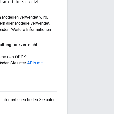
l
ersetzt.
smartdocs
n Modellen verwendet wird.
ern aller Modelle verwendet,
enden. Weitere Informationen
ltungsserver nicht
resse des OPDK-
finden Sie unter
APIs mit
 Informationen finden Sie unter