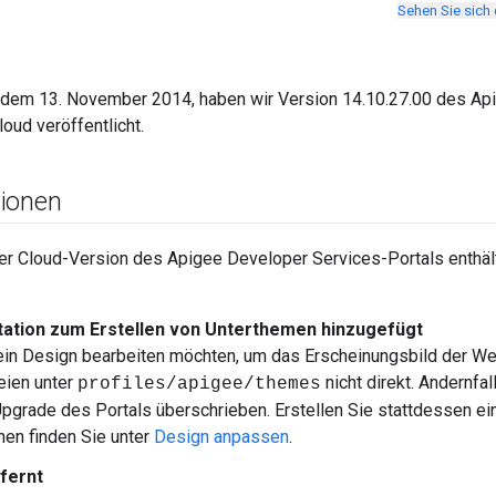
Sehen Sie sich
dem 13. November 2014, haben wir Version 14.10.27.00 des Ap
loud veröffentlicht.
ionen
er Cloud-Version des Apigee Developer Services-Portals enthäl
tion zum Erstellen von Unterthemen hinzugefügt
in Design bearbeiten möchten, um das Erscheinungsbild der Web
eien unter
nicht direkt. Andernf
profiles/apigee/themes
pgrade des Portals überschrieben. Erstellen Sie stattdessen ei
nen finden Sie unter
Design anpassen
.
fernt