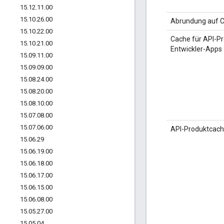
15
.
12
.
11
.
00
15
.
10
.
26
.
00
Abrundung auf 
15
.
10
.
22
.
00
Cache für API-P
15
.
10
.
21
.
00
Entwickler-Apps
15
.
09
.
11
.
00
15
.
09
.
09
.
00
15
.
08
.
24
.
00
15
.
08
.
20
.
00
15
.
08
.
10
.
00
15
.
07
.
08
.
00
15
.
07
.
06
.
00
API-Produktcac
15
.
06
.
29
15
.
06
.
19
.
00
15
.
06
.
18
.
00
15
.
06
.
17
.
00
15
.
06
.
15
.
00
15
.
06
.
08
.
00
15
.
05
.
27
.
00
15
.
05
.
04