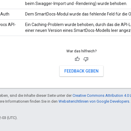
beim Swagger-Import und ‑Rendering) wurde behoben.
OAuth
Dem SmartDocs-Modul wurde das fehlende Feld für die O
Docs API-
Ein Caching-Problem wurde behoben, durch das die API-
einer neuen Version eines SmartDocs-Modells leer angez
War das hilfreich?
FEEDBACK GEBEN
ben, sind die Inhalte dieser Seite unter der
Creative Commons Attribution 4.0 
tere Informationen finden Sie in den
Websiterichtlinien von Google Developers
.
2-03 (UTC).