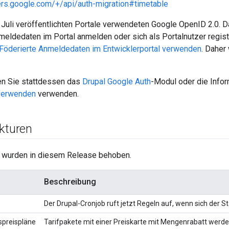
ers.google.com/+/api/auth-migration#timetable
 Juli veröffentlichten Portale verwendeten Google OpenID 2.0. D
eldedaten im Portal anmelden oder sich als Portalnutzer regist
Föderierte Anmeldedaten im Entwicklerportal verwenden
. Daher
en Sie stattdessen das
Drupal Google Auth
-Modul oder die Infor
verwenden
verwenden.
ekturen
 wurden in diesem Release behoben.
Beschreibung
Der Drupal-Cronjob ruft jetzt Regeln auf, wenn sich der S
spreispläne
Tarifpakete mit einer Preiskarte mit Mengenrabatt werden