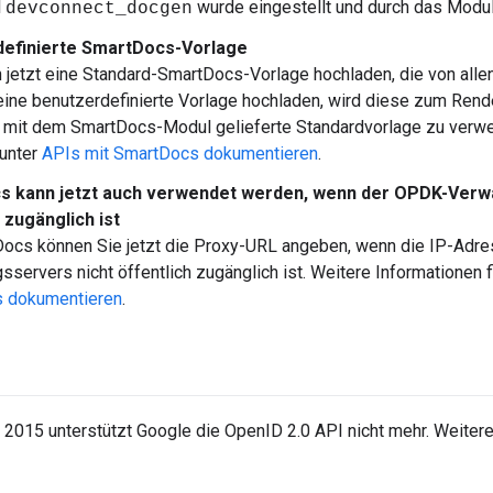
l
wurde eingestellt und durch das Modu
devconnect_docgen
efinierte SmartDocs-Vorlage
 jetzt eine Standard-SmartDocs-Vorlage hochladen, die von alle
ine benutzerdefinierte Vorlage hochladen, wird diese zum Rend
e mit dem SmartDocs-Modul gelieferte Standardvorlage zu verw
 unter
APIs mit SmartDocs dokumentieren
.
 kann jetzt auch verwendet werden, wenn der OPDK-Verwa
 zugänglich ist
Docs können Sie jetzt die Proxy-URL angeben, wenn die IP-Ad
sservers nicht öffentlich zugänglich ist. Weitere Informationen 
 dokumentieren
.
 2015 unterstützt Google die OpenID 2.0 API nicht mehr. Weitere