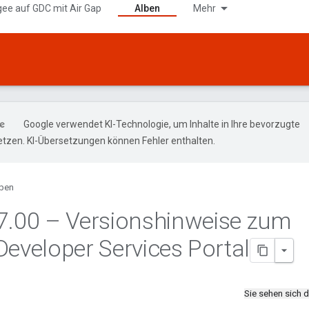
gee auf GDC mit Air Gap
Alben
Mehr
Google verwendet KI-Technologie, um Inhalte in Ihre bevorzugte
tzen. KI-Übersetzungen können Fehler enthalten.
ben
7
.
00 – Versionshinweise zum
Developer Services Portal
Sie sehen sich 