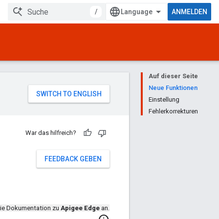
/
ANMELDEN
Auf dieser Seite
Neue Funktionen
Einstellung
Fehlerkorrekturen
War das hilfreich?
FEEDBACK GEBEN
die Dokumentation zu
Apigee Edge
an.