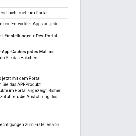
nd, nicht mehr im Portal.
te und Entwickler-Apps bei jeder
al-Einstellungen > Dev-Portal-
r-App-Caches jedes Mal neu
en Sie das Häkchen.
 jetzt mit dem Portal
n Sie das API-Produkt
dukte im Portal angezeigt. Bisher
chzuführen, die Ausführung des
erechtigungen zum Erstellen von