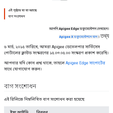
এই পৃষ্ঠায় যা যা আছে
বাগ সংশোধন
আপনি
Apigee Edge
ডকুমেন্টেশন দেখছেন।
তথ্য
Apigee X
ডকুমেন্টেশনে যান
।
৬ মার্চ, ২০১৫ তারিখে, আমরা Apigee ডেভেলপার সার্ভিসেস
পোর্টালের ক্লাউড সংস্করণের ১৫.০৩.০৫.০০ সংস্করণ প্রকাশ করেছি।
আপনার যদি কোন প্রশ্ন থাকে, তাহলে
Apigee Edge সাপোর্টের
সাথে যোগাযোগ করুন।
বাগ সংশোধন
এই রিলিজে নিম্নলিখিত বাগ সংশোধন করা হয়েছে:
ইস্যু আইডি
বিবরণ