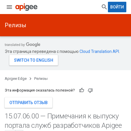
ВОЙТИ
Релизы
Эта страница переведена с помощью
Cloud Translation API
.
Apigee Edge
Релизы
Эта информация оказалась полезной?
ОТПРАВИТЬ ОТЗЫВ
15
.
07
.
06
.
00 — Примечания к выпуску
портала служб разработчиков Apigee