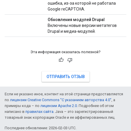
ошибка, из-за которой не работала
Google reCAPTCHA.
Обновления модулей Drupal
Включены новые версии метатегов
Drupal и медиа-модулей.
Эта информация оказалась полезной?
ОТПРАВИТЬ ОТЗЫВ
Если не указано иное, контент на этой странице предоставляется
по
лицензии Creative Commons "С указанием авторства 4.0"
, а
примеры кода – по
лицензии Apache 2.0
. Подробнее об этом
написано в
правилах сайта
. Java – это зарегистрированный
товарный знак корпорации Oracle и ее аффилированных лиц.
Последнее обновление: 2026-02-03 UTC.