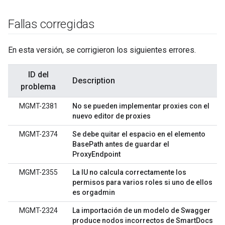
Fallas corregidas
En esta versión, se corrigieron los siguientes errores.
ID del
Description
problema
MGMT-2381
No se pueden implementar proxies con el
nuevo editor de proxies
MGMT-2374
Se debe quitar el espacio en el elemento
BasePath antes de guardar el
ProxyEndpoint
MGMT-2355
La IU no calcula correctamente los
permisos para varios roles si uno de ellos
es orgadmin
MGMT-2324
La importación de un modelo de Swagger
produce nodos incorrectos de SmartDocs