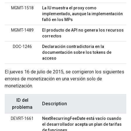
MGMT-1518
La IU muestra el proxy como
implementado, aunque la implementación
falló en los MPs
MGMT-1489
El producto de API no genera los recursos
correctos
DOC-1246
Declaración contradictoria en la
documentación sobre los tokens de
acceso
El jueves 16 de julio de 2015, se corrigieron los siguientes
errores de monetización en una versión solo de
monetización.
ID del
Description
problema
DEVRT-1661
NextRecurringFeeDate está vacío cuando
el desarrollador acepta un plan de tarifas
de funciones