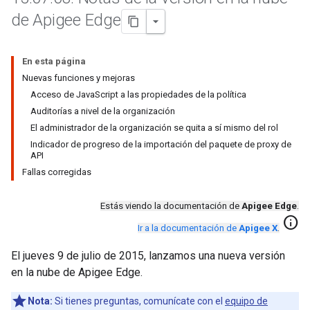
de Apigee Edge
En esta página
Nuevas funciones y mejoras
Acceso de JavaScript a las propiedades de la política
Auditorías a nivel de la organización
El administrador de la organización se quita a sí mismo del rol
Indicador de progreso de la importación del paquete de proxy de
API
Fallas corregidas
Estás viendo la documentación de
Apigee Edge
.
info
Ir a la documentación de
Apigee X
.
El jueves 9 de julio de 2015, lanzamos una nueva versión
en la nube de Apigee Edge.
Nota:
Si tienes preguntas, comunícate con el
equipo de