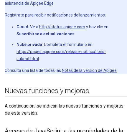
asistencia de Apigee Edge
.
Regístrate para recibir notificaciones de lanzamientos:
Cloud
: Ve a
http://status.apigee.com
y haz clic en
Suscribirse a actualizaciones
.
Nube privada
: Completa el formulario en
https://pages.apigee.com/release-notifications-
submit.html
.
Consulta una lista de todas las
Notas de la versión de Apigee
.
Nuevas funciones y mejoras
A continuación, se indican las nuevas funciones y mejoras
de esta versión.
Acceso de Java
Script a las propiedades de la