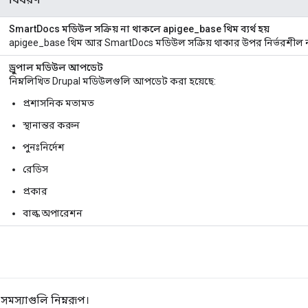
SmartDocs মডিউল সক্রিয় না থাকলে apigee_base থিম ব্যর্থ হয়
apigee_base থিম আর SmartDocs মডিউল সক্রিয় থাকার উপর নির্ভরশীল ন
ড্রুপাল মডিউল আপডেট
নিম্নলিখিত Drupal মডিউলগুলি আপডেট করা হয়েছে:
প্রশাসনিক মতামত
স্থানান্তর করুন
পুনঃনির্দেশ
রেডিস
প্রকার
বাল্ক অপারেশন
সমস্যাগুলি নিম্নরূপ।