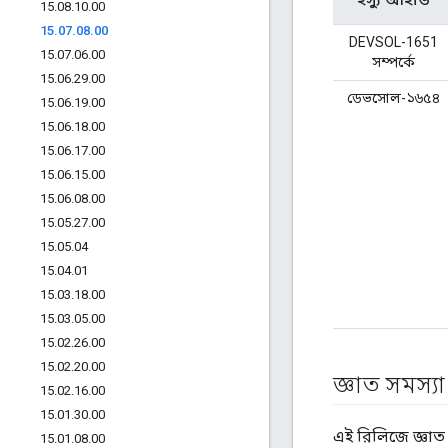
15
.
08
.
10
.
00
15
.
07
.
08
.
00
DEVSOL-1651
15
.
07
.
06
.
00
সম্পর্কে
15
.
06
.
29
.
00
ডেভসোল-১৬৫৪
15
.
06
.
19
.
00
15
.
06
.
18
.
00
15
.
06
.
17
.
00
15
.
06
.
15
.
00
15
.
06
.
08
.
00
15
.
05
.
27
.
00
15
.
05
.
04
15
.
04
.
01
15
.
03
.
18
.
00
15
.
03
.
05
.
00
15
.
02
.
26
.
00
15
.
02
.
20
.
00
জ্ঞাত সমস্যা
15
.
02
.
16
.
00
15
.
01
.
30
.
00
এই রিলিজে জ্ঞাত 
15
.
01
.
08
.
00