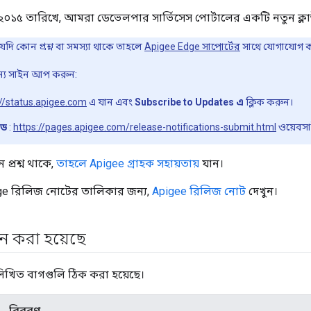
, ২০১৫ তারিখে, আমরা ডেভেলপার সার্ভিসেস পোর্টালের একটি নতুন ক্ল
ি কোন প্রশ্ন বা সমস্যা থাকে তাহলে
Apigee Edge সাপোর্টের
সাথে যোগাযোগ 
জন্য সাইন আপ করুন:
://status.apigee.com
এ যান এবং
Subscribe to Updates এ
ক্লিক করুন।
উড
:
https://pages.apigee.com/release-notifications-submit.html
ওয়েবসা
্রশ্ন থাকে,
তাহলে Apigee গ্রাহক সহায়তায়
যান।
dge রিলিজ নোটের তালিকার জন্য,
Apigee রিলিজ নোট
দেখুন।
 করা হয়েছে
লিখিত বাগগুলি ঠিক করা হয়েছে।
বিবরণ