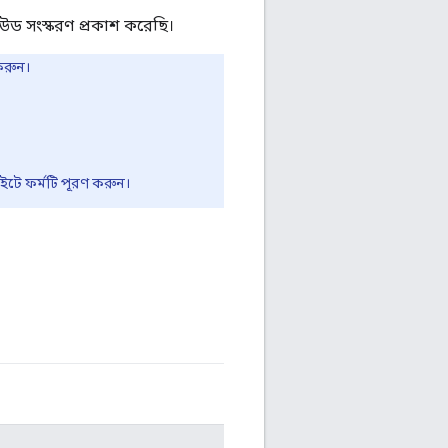
াউড সংস্করণ প্রকাশ করেছি।
করুন।
ইটে ফর্মটি পূরণ করুন।