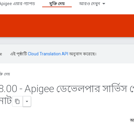
pigee এয়ার-গ্যাপড
মুক্তি দেয়
আরও দেখুন
এই পৃষ্ঠাটি
Cloud Translation API
অনুবাদ করেছে।
্তি দেয়
8
.
00 - Apigee ডেভেলপার সার্ভিস প
নোট
আ