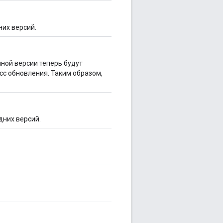
их версий.
ной версии теперь будут
сс обновления. Таким образом,
едних версий.