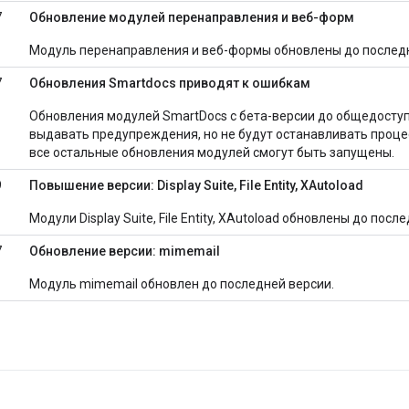
7
Обновление модулей перенаправления и веб-форм
Модуль перенаправления и веб-формы обновлены до последн
7
Обновления Smartdocs приводят к ошибкам
Обновления модулей SmartDocs с бета-версии до общедоступ
выдавать предупреждения, но не будут останавливать проце
все остальные обновления модулей смогут быть запущены.
9
Повышение версии: Display Suite, File Entity, XAutoload
Модули Display Suite, File Entity, XAutoload обновлены до посл
7
Обновление версии: mimemail
Модуль mimemail обновлен до последней версии.