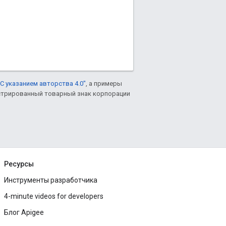
С указанием авторства 4.0"
, а примеры
гистрированный товарный знак корпорации
Ресурсы
Инструменты разработчика
4-minute videos for developers
Блог Apigee