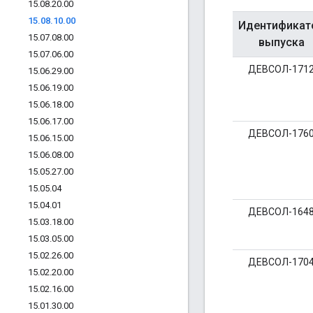
15
.
08
.
20
.
00
15
.
08
.
10
.
00
Идентификат
15
.
07
.
08
.
00
выпуска
15
.
07
.
06
.
00
ДЕВСОЛ-171
15
.
06
.
29
.
00
15
.
06
.
19
.
00
15
.
06
.
18
.
00
15
.
06
.
17
.
00
ДЕВСОЛ-176
15
.
06
.
15
.
00
15
.
06
.
08
.
00
15
.
05
.
27
.
00
15
.
05
.
04
15
.
04
.
01
ДЕВСОЛ-164
15
.
03
.
18
.
00
15
.
03
.
05
.
00
15
.
02
.
26
.
00
ДЕВСОЛ-170
15
.
02
.
20
.
00
15
.
02
.
16
.
00
15
.
01
.
30
.
00