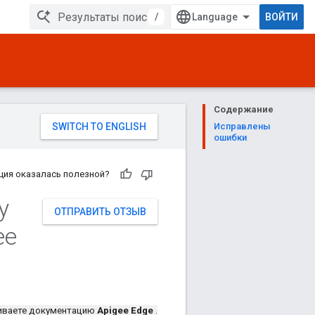
/
ВОЙТИ
Содержание
Исправлены
ошибки
ция оказалась полезной?
у
ОТПРАВИТЬ ОТЗЫВ
ee
иваете документацию
Apigee Edge
.