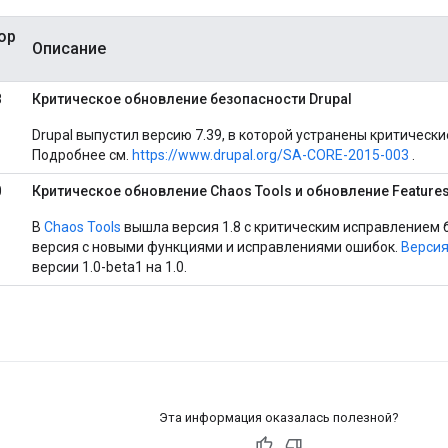
ор
Описание
8
Критическое обновление безопасности Drupal
Drupal выпустил версию 7.39, в которой устранены критическ
Подробнее см.
https://www.drupal.org/SA-CORE-2015-003
.
0
Критическое обновление Chaos Tools и обновление Features
В
Chaos Tools
вышла версия 1.8 с критическим исправлением бе
версия с новыми функциями и исправлениями ошибок.
Версия
версии 1.0-beta1 на 1.0.
Эта информация оказалась полезной?