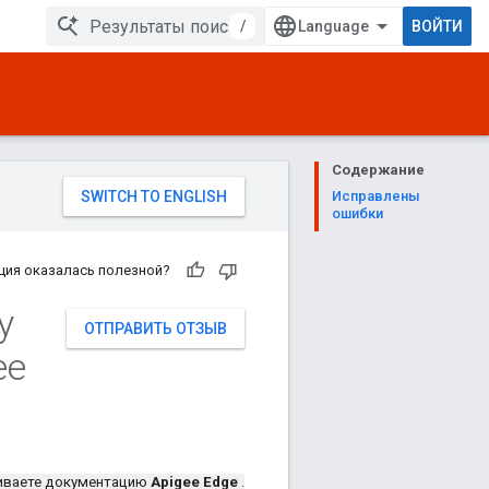
/
ВОЙТИ
Содержание
Исправлены
ошибки
ция оказалась полезной?
у
ОТПРАВИТЬ ОТЗЫВ
ee
иваете документацию
Apigee Edge
.