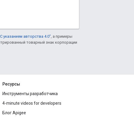
С указанием авторства 4.0"
, а примеры
гистрированный товарный знак корпорации
Ресурсы
Инструменты разработчика
4-minute videos for developers
Блог Apigee