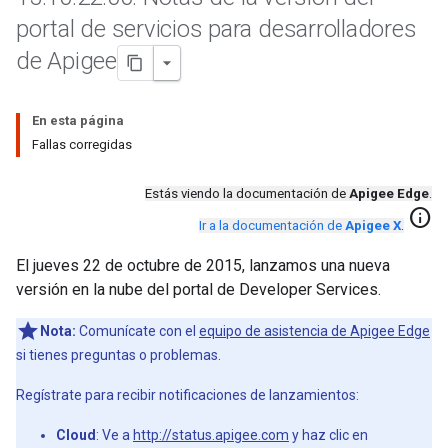
portal de servicios para desarrolladores
de Apigee
En esta página
Fallas corregidas
Estás viendo la documentación de
Apigee Edge
.
info
Ir a la documentación de
Apigee X
.
El jueves 22 de octubre de 2015, lanzamos una nueva
versión en la nube del portal de Developer Services.
Nota:
Comunícate con el
equipo de asistencia de Apigee Edge
si tienes preguntas o problemas.
Regístrate para recibir notificaciones de lanzamientos:
Cloud
: Ve a
http://status.apigee.com
y haz clic en