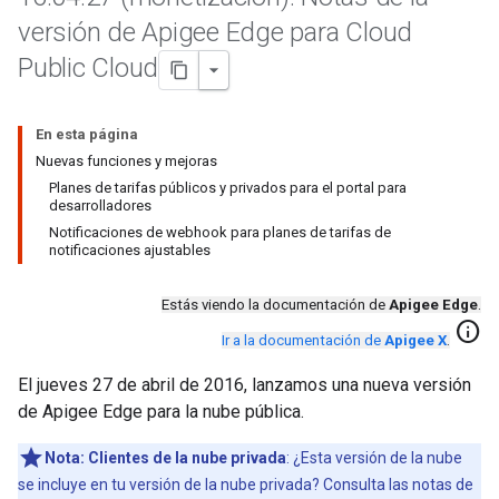
versión de Apigee Edge para Cloud
Public Cloud
En esta página
Nuevas funciones y mejoras
Planes de tarifas públicos y privados para el portal para
desarrolladores
Notificaciones de webhook para planes de tarifas de
notificaciones ajustables
Estás viendo la documentación de
Apigee Edge
.
info
Ir a la documentación de
Apigee X
.
El jueves 27 de abril de 2016, lanzamos una nueva versión
de Apigee Edge para la nube pública.
Nota:
Clientes de la nube privada
: ¿Esta versión de la nube
se incluye en tu versión de la nube privada? Consulta las notas de