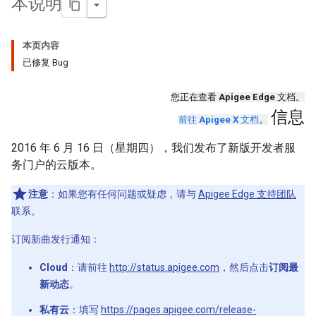
本说明
本页内容
已修复 Bug
您正在查看
Apigee Edge
文档。
信息
前往
Apigee X
文档
。
2016 年 6 月 16 日（星期四），我们发布了新版开发者服
务门户的云版本。
注意
：如果您有任何问题或疑虑，请与
Apigee Edge 支持团队
联系。
订阅新曲发行通知：
Cloud
：请前往
http://status.apigee.com
，然后点击
订阅最
新动态
。
私有云
：填写
https://pages.apigee.com/release-