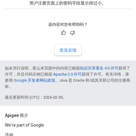
用户注册页面上的密码字段显示得过小。
该内容对您有帮助吗？
发送反馈
如未另行说明，那么本页面中的内容已根据
知识共享署名 4.0 许可
获得了
许可，并且代码示例已根据
Apache 2.0 许可
获得了许可。有关详情，请
参阅
Google 开发者网站政策
。Java 是 Oracle 和/或其关联公司的注册商
标。
最后更新时间 (UTC)：2026-02-03。
Apigee 简介
We're part of Google
活动