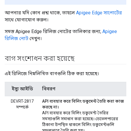
আপনার যদি কোন প্রশ্ন থাকে, তাহলে
Apigee Edge সাপোর্টের
সাথে যোগাযোগ করুন।
সমস্ত Apigee Edge রিলিজ নোটের তালিকার জন্য,
Apigee
রিলিজ নোট
দেখুন।
বাগ সংশোধন করা হয়েছে
এই রিলিজে নিম্নলিখিত বাগগুলি ঠিক করা হয়েছে।
ইস্যু আইডি
বিবরণ
DEVRT-2817
API ব্যবহার করে বিলিং ডকুমেন্ট তৈরি করা কাজ
সম্পর্কে
করছে না।
API ব্যবহার করে বিলিং ডকুমেন্ট তৈরির
সমস্যাগুলি সমাধান করা হয়েছে। ডেভেলপারের
ঠিকানা উপস্থিত থাকলে বিলিং ডকুমেন্টগুলি
সফলভাবে তৈরি করা হয়।