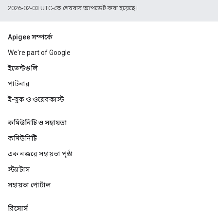
2026-02-03 UTC-তে শেষবার আপডেট করা হয়েছে।
Apigee সম্পর্কে
We're part of Google
ইভেন্টগুলি
পার্টনার
ই-বুক ও ওয়েবকাস্ট
কমিউনিটি ও সহায়তা
কমিউনিটি
এক নজরে সহায়তা পৃষ্ঠা
স্ট্যাটাস
সহায়তা পোর্টাল
রিসোর্স