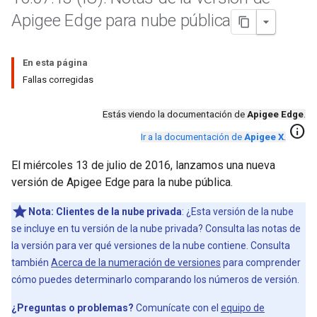
Apigee Edge para nube pública
En esta página
Fallas corregidas
Estás viendo la documentación de
Apigee Edge
.
info
Ir a la documentación de
Apigee X
.
El miércoles 13 de julio de 2016, lanzamos una nueva
versión de Apigee Edge para la nube pública.
Nota:
Clientes de la nube privada
: ¿Esta versión de la nube
se incluye en tu versión de la nube privada? Consulta las notas de
la versión para ver qué versiones de la nube contiene. Consulta
también
Acerca de la numeración de versiones
para comprender
cómo puedes determinarlo comparando los números de versión.
¿Preguntas o problemas?
Comunícate con el
equipo de