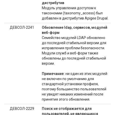
дистрибутив
Модуль управления доступом к
таксономии (taxonomy_access) был
добавлен в дистрибутив Apigee Drupal.
ДЕВСОЛ-2241
Обновление ldap, сервисов, модулей
веб-форм
Семейство модулей LDAP обновлено
до последней стабильной версии для
исправления проблем безопасности.
Модули служб и веб-форм также
обновлены до последней стабильной
версии.
Примечание:
ни один из этих модулей
не включен по умолчанию для
стандартной установки профиля,
поэтому большинство пользователей
не увидят никаких изменений после
принятия этого обновления.
ДЕВСОЛ-2229
Поиск не отображается для
пользователей, не являющихся