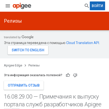
ВОЙТИ
Релизы
Эта страница переведена с помощью
Cloud Translation API
.
Apigee Edge
Релизы
Эта информация оказалась полезной?
ОТПРАВИТЬ ОТЗЫВ
16
.
08
.
29
.
00 — Примечания к выпуску
портала служб разработчиков Apigee