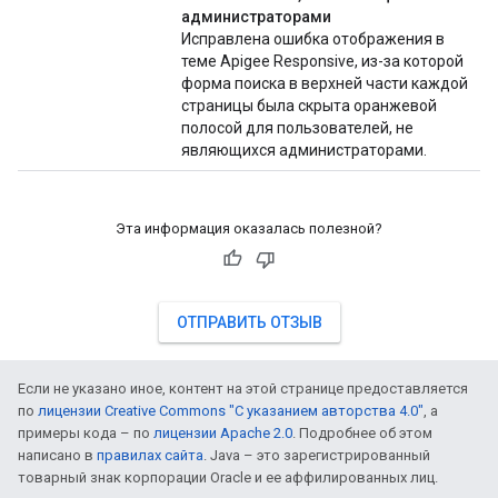
администраторами
Исправлена ​​ошибка отображения в
теме Apigee Responsive, из-за которой
форма поиска в верхней части каждой
страницы была скрыта оранжевой
полосой для пользователей, не
являющихся администраторами.
Эта информация оказалась полезной?
ОТПРАВИТЬ ОТЗЫВ
Если не указано иное, контент на этой странице предоставляется
по
лицензии Creative Commons "С указанием авторства 4.0"
, а
примеры кода – по
лицензии Apache 2.0
. Подробнее об этом
написано в
правилах сайта
. Java – это зарегистрированный
товарный знак корпорации Oracle и ее аффилированных лиц.