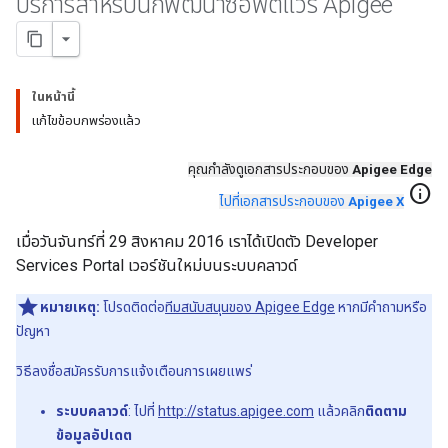
บริการสำหรับนักพัฒนาซอฟต์แวร์ Apigee
ในหน้านี้
แก้ไขข้อบกพร่องแล้ว
คุณกำลังดูเอกสารประกอบของ
Apigee Edge
info
ไปที่เอกสารประกอบของ
Apigee X
เมื่อวันจันทร์ที่ 29 สิงหาคม 2016 เราได้เปิดตัว Developer
Services Portal เวอร์ชันใหม่บนระบบคลาวด์
หมายเหตุ:
โปรดติดต่อ
ทีมสนับสนุนของ Apigee Edge
หากมีคำถามหรือ
ปัญหา
วิธีลงชื่อสมัครรับการแจ้งเตือนการเผยแพร่
ระบบคลาวด์
: ไปที่
http://status.apigee.com
แล้วคลิก
ติดตาม
ข้อมูลอัปเดต