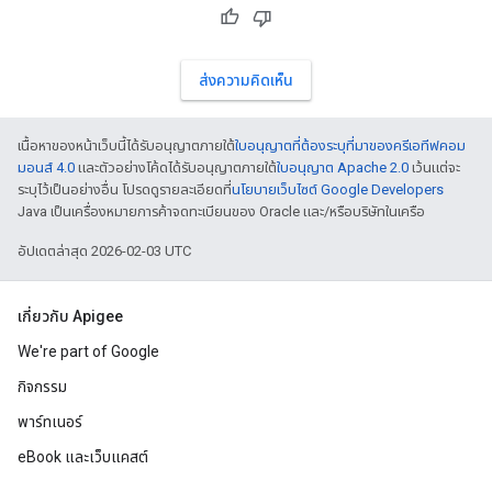
ส่งความคิดเห็น
เนื้อหาของหน้าเว็บนี้ได้รับอนุญาตภายใต้
ใบอนุญาตที่ต้องระบุที่มาของครีเอทีฟคอม
มอนส์ 4.0
และตัวอย่างโค้ดได้รับอนุญาตภายใต้
ใบอนุญาต Apache 2.0
เว้นแต่จะ
ระบุไว้เป็นอย่างอื่น โปรดดูรายละเอียดที่
นโยบายเว็บไซต์ Google Developers
Java เป็นเครื่องหมายการค้าจดทะเบียนของ Oracle และ/หรือบริษัทในเครือ
อัปเดตล่าสุด 2026-02-03 UTC
เกี่ยวกับ Apigee
We're part of Google
กิจกรรม
พาร์ทเนอร์
eBook และเว็บแคสต์