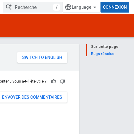
/
CONNEXION
Sur cette page
e
Bugs résolus
ontenu vous a-t-il été utile ?
ENVOYER DES COMMENTAIRES