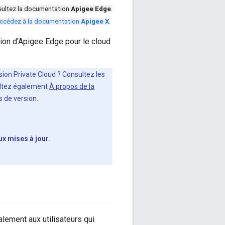
ultez la documentation
Apigee Edge
.
ccédez à la documentation
Apigee X
.
on d'Apigee Edge pour le cloud
rsion Private Cloud ? Consultez les
sultez également
À propos de la
 de version.
ux mises à jour
.
alement aux utilisateurs qui