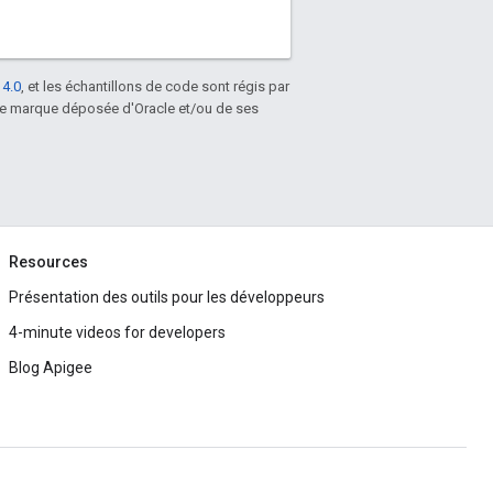
 4.0
, et les échantillons de code sont régis par
une marque déposée d'Oracle et/ou de ses
Resources
Présentation des outils pour les développeurs
4-minute videos for developers
Blog Apigee