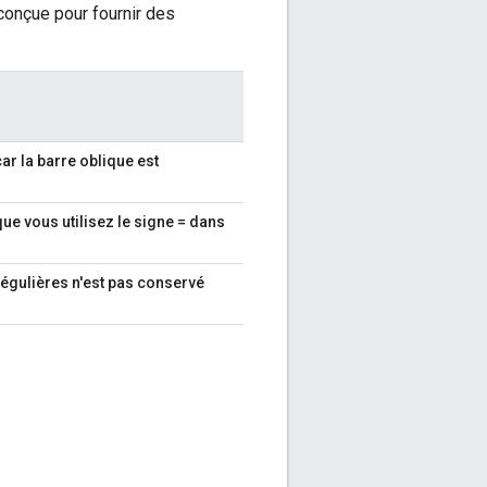
 conçue pour fournir des
car la barre oblique est
ue vous utilisez le signe = dans
régulières n'est pas conservé