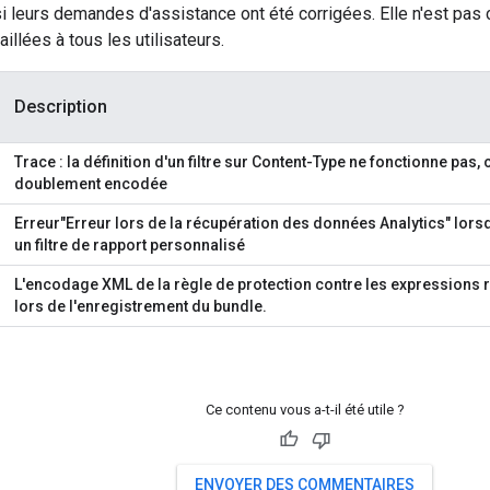
 si leurs demandes d'assistance ont été corrigées. Elle n'est pas
illées à tous les utilisateurs.
Description
Trace : la définition d'un filtre sur Content-Type ne fonctionne pas, 
doublement encodée
Erreur"Erreur lors de la récupération des données Analytics" lorsq
un filtre de rapport personnalisé
L'encodage XML de la règle de protection contre les expressions 
lors de l'enregistrement du bundle.
Ce contenu vous a-t-il été utile ?
ENVOYER DES COMMENTAIRES