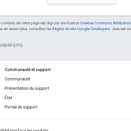
le contenu de cette page est régi par une licence
Creative Commons Attribution
our en savoir plus, consultez les
Règles du site Google Developers
. Java est 
6/02/03 (UTC).
Communauté et support
Communauté
Présentation du support
État
Portail de support
 Platform
Tous les produits