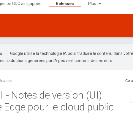
gee on GDC air-gapped
Releases
Plus
Google utilise la technologie IA pour traduire le contenu dans votr
es traductions générées par IA peuvent contenir des erreurs.
leases
Ce c
1 - Notes de version (UI)
e Edge pour le cloud public