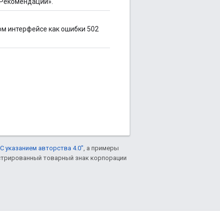
«Рекомендации».
ом интерфейсе как ошибки 502
С указанием авторства 4.0"
, а примеры
гистрированный товарный знак корпорации