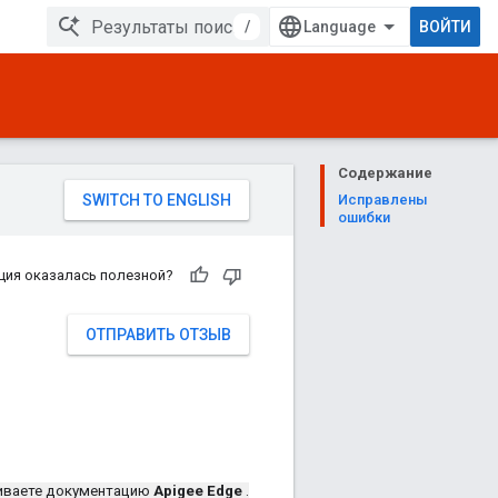
/
ВОЙТИ
Содержание
Исправлены
ошибки
ция оказалась полезной?
ОТПРАВИТЬ ОТЗЫВ
иваете документацию
Apigee Edge
.