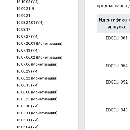
16
.
10
.
05 (УИ)
предназначен 
16
.
09
.
21
_
9
16
.
09
.
21
Идентификат
16
.
08
.
24
.
01 (УИ)
выпуска
16
.
08
.
17
16
.
07
.
27 (УИ)
EDGEUI-961
16
.
07
.
20
.
01 (Монетизация)
16
.
07
.
13 (УИ)
16
.
07
.
06
.
02 (Монетизация)
16
.
07
.
06 (Монетизация)
EDGEUI-954
16
.
06
.
29 (УИ)
16
.
06
.
22 (Монетизация)
EDGEUI-952
16
.
06
.
15 (УИ)
16
.
06
.
08 (Монетизация)
16
.
05
.
25 (Монетизация)
16
.
05
.
18 (УИ)
EDGEUI-943
16
.
05
.
11 (Монетизация)
16
.
05
.
11 (УИ)
16
.
05
.
04 (УИ)