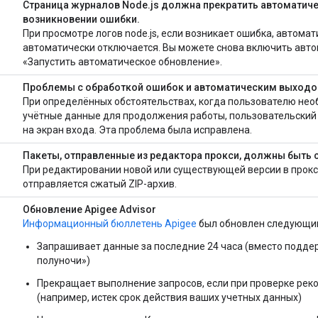
Страница журналов Node.js должна прекратить автоматич
возникновении ошибки.
При просмотре логов node.js, если возникает ошибка, автома
автоматически отключается. Вы можете снова включить авт
«Запустить автоматическое обновление».
Проблемы с обработкой ошибок и автоматическим выходо
При определённых обстоятельствах, когда пользователю нео
учётные данные для продолжения работы, пользовательский
на экран входа. Эта проблема была исправлена.
Пакеты, отправленные из редактора прокси, должны быть 
При редактировании новой или существующей версии в прокс
отправляется сжатый ZIP-архив.
Обновление Apigee Advisor
Информационный бюллетень Apigee
был обновлен следующи
Запрашивает данные за последние 24 часа (вместо подде
полуночи»)
Прекращает выполнение запросов, если при проверке ре
(например, истек срок действия ваших учетных данных)