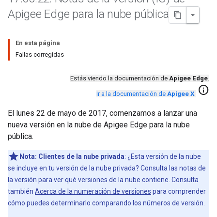
Apigee Edge para la nube pública
En esta página
Fallas corregidas
Estás viendo la documentación de
Apigee Edge
.
info
Ir a la documentación de
Apigee X
.
El lunes 22 de mayo de 2017, comenzamos a lanzar una
nueva versión en la nube de Apigee Edge para la nube
pública.
Nota:
Clientes de la nube privada
: ¿Esta versión de la nube
se incluye en tu versión de la nube privada? Consulta las notas de
la versión para ver qué versiones de la nube contiene. Consulta
también
Acerca de la numeración de versiones
para comprender
cómo puedes determinarlo comparando los números de versión.