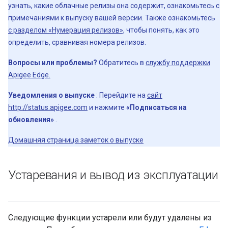
узнать, какие облачные релизы она содержит, ознакомьтесь с
примечаниями к выпуску вашей версии. Также ознакомьтесь
с разделом «Нумерация релизов»,
чтобы понять, как это
определить, сравнивая номера релизов.
Вопросы или проблемы?
Обратитесь в
службу поддержки
Apigee Edge.
Уведомления о выпуске
: Перейдите на
сайт
http://status.apigee.com
и нажмите
«Подписаться на
обновления»
.
Домашняя страница заметок о выпуске
Устаревания и вывод из эксплуатации
Следующие функции устарели или будут удалены из