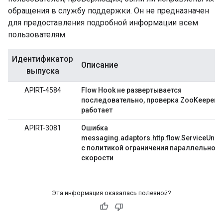
обращения в службу поддержки. Он не предназначен
для предоставления подробной информации всем
пользователям.
Идентификатор
Описание
выпуска
APIRT-4584
Flow Hook не развертывается
последовательно, проверка ZooKeeper н
работает
APIRT-3081
Ошибка
messaging.adaptors.http.flow.ServiceUnav
с политикой ограничения параллельной
скорости
Эта информация оказалась полезной?