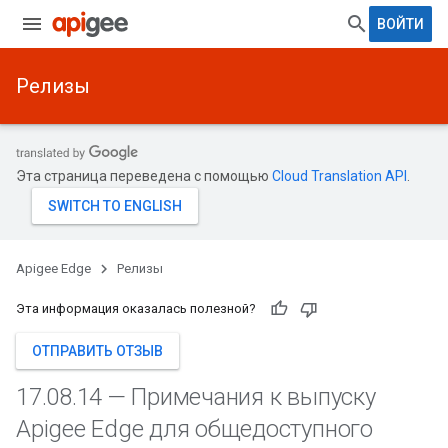
ВОЙТИ
Релизы
Эта страница переведена с помощью
Cloud Translation API
.
Apigee Edge
Релизы
Эта информация оказалась полезной?
ОТПРАВИТЬ ОТЗЫВ
17
.
08
.
14 — Примечания к выпуску
Apigee Edge для общедоступного