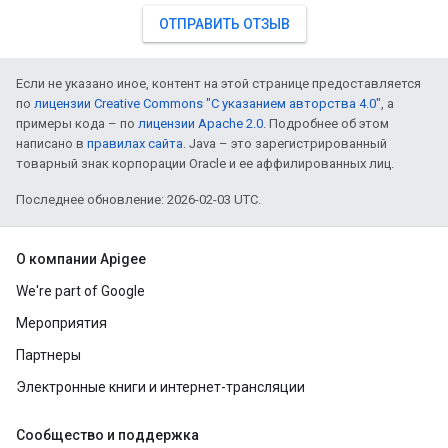
ОТПРАВИТЬ ОТЗЫВ
Если не указано иное, контент на этой странице предоставляется
по
лицензии Creative Commons "С указанием авторства 4.0"
, а
примеры кода – по
лицензии Apache 2.0
. Подробнее об этом
написано в
правилах сайта
. Java – это зарегистрированный
товарный знак корпорации Oracle и ее аффилированных лиц.
Последнее обновление: 2026-02-03 UTC.
О компании Apigee
We're part of Google
Мероприятия
Партнеры
Электронные книги и интернет-трансляции
Сообщество и поддержка