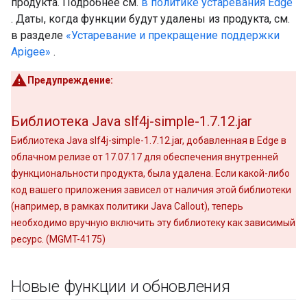
продукта. Подробнее см.
в политике устаревания Edge
. Даты, когда функции будут удалены из продукта, см.
в разделе
«Устаревание и прекращение поддержки
Apigee»
.
Предупреждение:
Библиотека Java slf4j-simple-1
.
7
.
12
.
jar
Библиотека Java slf4j-simple-1.7.12.jar, добавленная в Edge в
облачном релизе от 17.07.17 для обеспечения внутренней
функциональности продукта, была удалена. Если какой-либо
код вашего приложения зависел от наличия этой библиотеки
(например, в рамках политики Java Callout), теперь
необходимо вручную включить эту библиотеку как зависимый
ресурс. (MGMT-4175)
Новые функции и обновления