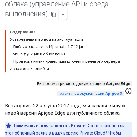
облака (управление API и среда
выполнения)
Содержание
Устаревания и вывод из эксплуатации
Библиотека Java slf4j-simple-1.7.12.jar
Новые функции и обновления
Проверка имени хранилища ключей и целевого сервера
Исправлены ошибки
Вы просматриваете документацию
Apigee Edge
.
info
Перейти к документации
Apigee X.
Во вторник, 22 августа 2017 года, мы начали выпуск
новой версии Apigee Edge для публичного облака.
Примечание:
для клиентов Private Cloud
: включен ли
этот облачный релиз в вашу версию Private Cloud? Чтобы