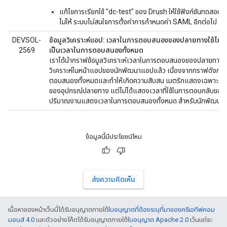
แก้ไขการเรียกใช้ "dc-test" ของ Drush ให้ใช้ฟังก์ชันทดสอบก
ไม่ให้ ระบบไม่สนใจการตั้งค่าการกำหนดค่า SAML อีกต่อไป
DEVSOL-
ข้อมูลวิเคราะห์แอป: เวลาในการตอบสนองของปลายทางใช้ไม่ได้
2569
เป็นเวลาในการตอบสนองทั้งหมด
เราได้นำกราฟข้อมูลวิเคราะห์เวลาในการตอบสนองของปลายทางอ
วิเคราะห์ในหน้าแอปของนักพัฒนาแอปแล้ว เนื่องจากกราฟดังกล่
ตอบสนองทั้งหมดและทำให้เกิดความสับสน เมตริกแสดงเฉพาะเวลา
ของอุปกรณ์ปลายทาง แต่ไม่ได้แสดงเวลาที่ใช้ในการตอบกลับของ
ปริมาณงานแสดงเวลาในการตอบสนองทั้งหมด สำหรับนักพัฒน
ข้อมูลนี้มีประโยชน์ไหม
ส่งความคิดเห็น
เนื้อหาของหน้าเว็บนี้ได้รับอนุญาตภายใต้
ใบอนุญาตที่ต้องระบุที่มาของครีเอทีฟคอม
มอนส์ 4.0
และตัวอย่างโค้ดได้รับอนุญาตภายใต้
ใบอนุญาต Apache 2.0
เว้นแต่จะ