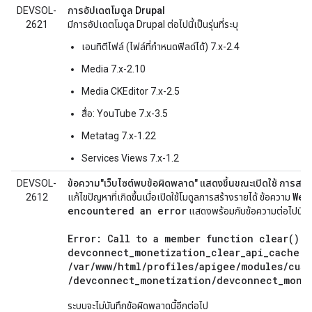
DEVSOL-
การอัปเดตโมดูล Drupal
2621
มีการอัปเดตโมดูล Drupal ต่อไปนี้เป็นรุ่นที่ระบุ
เอนทิตีไฟล์ (ไฟล์ที่กำหนดฟิลด์ได้) 7.x-2.4
Media 7.x-2.10
Media CKEditor 7.x-2.5
สื่อ: YouTube 7.x-3.5
Metatag 7.x-1.22
Services Views 7.x-1.2
DEVSOL-
ข้อความ"เว็บไซต์พบข้อผิดพลาด" แสดงขึ้นขณะเปิดใช้ การสร้
Web
2612
แก้ไขปัญหาที่เกิดขึ้นเมื่อเปิดใช้โมดูลการสร้างรายได้ ข้อความ
encountered an error
แสดงพร้อมกับข้อความต่อไปนี้ใน
Error: Call to a member function clear() o
devconnect_monetization_clear_api_cache()
/var/www/html/profiles/apigee/modules/cus
/devconnect_monetization/devconnect_mone
ระบบจะไม่บันทึกข้อผิดพลาดนี้อีกต่อไป