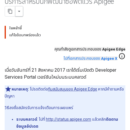
บริการสำหรับนักพัฒนาซอฟต์แวร์ Apigee
ในหน้านี้
แก้ไขข้อบกพร่องแล้ว
คุณกำลังดูเอกสารประกอบของ
Apigee Edge
info
ไปที่เอกสารประกอบของ
Apigee X
เมื่อวันจันทร์ที่ 21 สิงหาคม 2017 เราได้เริ่มเปิดตัว Developer
Services Portal เวอร์ชันใหม่บนระบบคลาวด์
หมายเหตุ:
โปรดติดต่อ
ทีมสนับสนุนของ Apigee Edge
หากมีคำถามหรือ
ปัญหา
วิธีลงชื่อสมัครรับการแจ้งเตือนการเผยแพร่
ระบบคลาวด์
: ไปที่
http://status.apigee.com
แล้วคลิก
ติดตาม
ข้อมูลอัปเดต