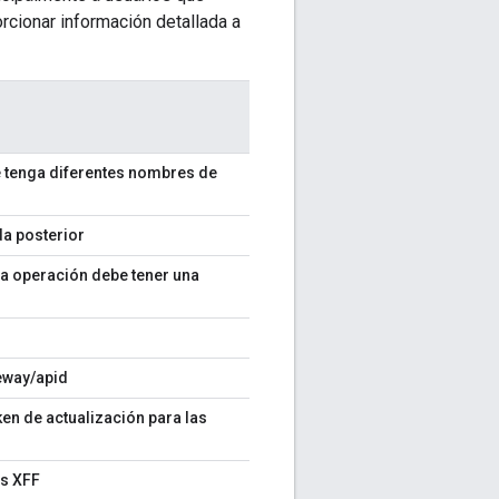
orcionar información detallada a
e tenga diferentes nombres de
da posterior
da operación debe tener una
teway/apid
oken de actualización para las
os XFF