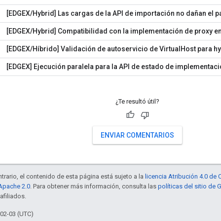
[EDGEX/Hybrid] Las cargas de la API de importación no dañan el 
[EDGEX/Hybrid] Compatibilidad con la implementación de proxy e
[EDGEX/Híbrido] Validación de autoservicio de VirtualHost para hy
[EDGEX] Ejecución paralela para la API de estado de implementaci
¿Te resultó útil?
ENVIAR COMENTARIOS
trario, el contenido de esta página está sujeto a la
licencia Atribución 4.0 d
 Apache 2.0
. Para obtener más información, consulta las
políticas del sitio de
afiliados.
-02-03 (UTC)