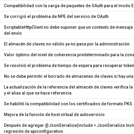
Compatibilidad con la carga de paquetes de OAuth para el modo 
Se corrigió el problema de NPE del servicio de OAuth
ScriptableHttpClient no debe suponer que un contexto de mensaje
del envío
El almacén de claves no válido ya no pasa por la administración
Valor óptimo del nivel de coherencia predeterminado para la zona
Se resolvió el problema de tiempo de espera para recuperar toke
No se debe permitir el borrado de almacenes de claves si hay una 
La actualización de la referencia del almacén de claves verifica l
y el alias al que se hace referencia
Se habilitó la compatibilidad con los certificados de formato PKS
Mejora de la función de host virtual de autoservicio
Después de agregar @JsonSerialize(include = JsonSerialize.Inclu
regresión de apiconfiguration