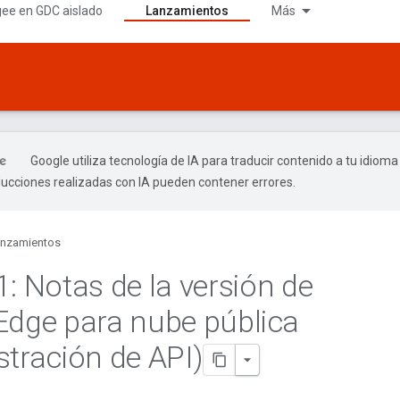
gee en GDC aislado
Lanzamientos
Más
Google utiliza tecnología de IA para traducir contenido a tu idioma
ducciones realizadas con IA pueden contener errores.
nzamientos
1: Notas de la versión de
Edge para nube pública
stración de API)