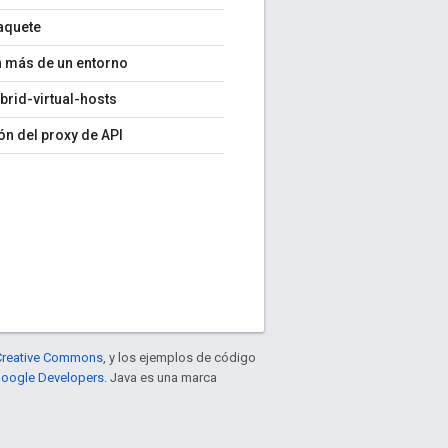
paquete
n más de un entorno
brid-virtual-hosts
ón del proxy de API
e Creative Commons
, y los ejemplos de código
 Google Developers
. Java es una marca