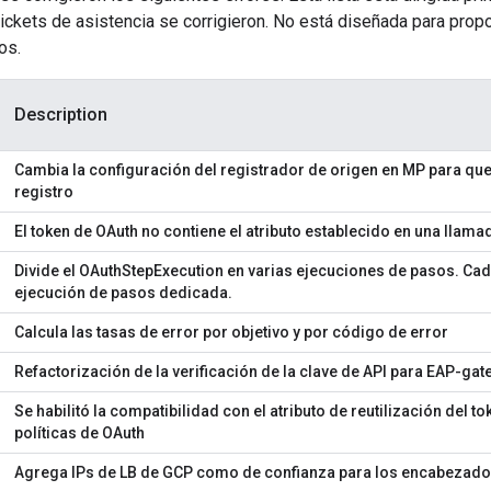
 tickets de asistencia se corrigieron. No está diseñada para prop
os.
Description
Cambia la configuración del registrador de origen en MP para qu
registro
El token de OAuth no contiene el atributo establecido en una llama
Divide el OAuthStepExecution en varias ejecuciones de pasos. Ca
ejecución de pasos dedicada.
Calcula las tasas de error por objetivo y por código de error
Refactorización de la verificación de la clave de API para EAP-ga
Se habilitó la compatibilidad con el atributo de reutilización del t
políticas de OAuth
Agrega IPs de LB de GCP como de confianza para los encabezad