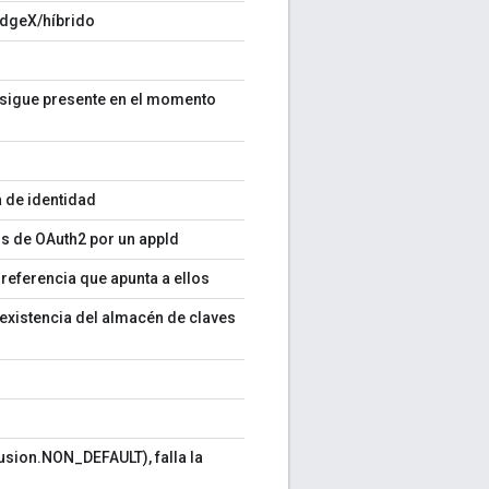
EdgeX/híbrido
 sigue presente en el momento
 de identidad
ns de OAuth2 por un appId
referencia que apunta a ellos
a existencia del almacén de claves
sion.NON_DEFAULT), falla la