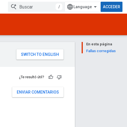
/
ACCEDER
En esta página
Fallas corregidas
¿Te resultó útil?
ENVIAR COMENTARIOS