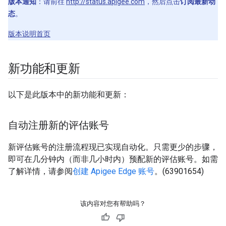
版本通知
：请前往
http://status.apigee.com
，然后点击
订阅最新动
态
。
版本说明首页
新功能和更新
以下是此版本中的新功能和更新：
自动注册新的评估账号
新评估账号的注册流程现已实现自动化。只需更少的步骤，
即可在几分钟内（而非几小时内）预配新的评估账号。如需
了解详情，请参阅
创建 Apigee Edge 账号
。(63901654)
该内容对您有帮助吗？