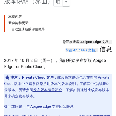
版本说明（界面）
本页内容
新功能和更新
自动注册新的评估账号
您正在查看
Apigee Edge
文档。
信息
前往
Apigee X
文档
。
2017 年 10 月 2 日（周一），我们开始发布新版 Apigee
Edge for Public Cloud。
注意
：
Private Cloud 客户
：此云版本是否包含在您的 Private
Cloud 版本中？请参阅您所用版本的版本说明，了解其中包含哪些
云版本。另请参阅
发布版本编号简介
，了解如何通过比较发布版本
号来确定发布版本。
疑问或问题
：与
Apigee Edge 支持团队
联系