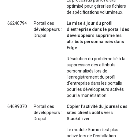
Le processus par lot a été
optimisé pour gérer les fichiers
de spécifications volumineux.
66240794
Portail des
La mise à jour du profil
développeurs :
d'entreprise dans le portail des
Drupal
développeurs supprime les
attributs personnalisés dans
Edge
Résolution du problème lié à la
suppression des attributs
personnalisés lors de
l'enregistrement du profil
d'entreprise dans les portails
pour les développeurs activés
pour la monétisation.
64699070
Portail des
Copier l'activité du journal des
développeurs :
sites clients actifs vers
Drupal
Stackdriver
Le module Sumo n'est plus
activé lors de l'installation.