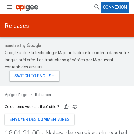
CONNEXION
Releases
Google utilise la technologie IA pour traduire le contenu dans votre
langue préférée. Les traductions générées par IA peuvent
contenir des erreurs.
Apigee Edge
Releases
Ce contenu vous a-t-il été utile ?
ENVOYER DES COMMENTAIRES
18
.
01
.
31
.
00 - Notes de version du portail