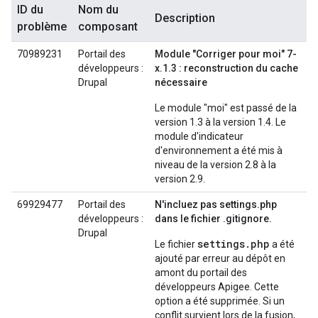
ID du
Nom du
Description
problème
composant
70989231
Portail des
Module "Corriger pour moi" 7-
développeurs :
x.1.3 : reconstruction du cache
Drupal
nécessaire
Le module "moi" est passé de la
version 1.3 à la version 1.4. Le
module d'indicateur
d'environnement a été mis à
niveau de la version 2.8 à la
version 2.9.
69929477
Portail des
N'incluez pas settings.php
développeurs :
dans le fichier .gitignore.
Drupal
settings.php
Le fichier
a été
ajouté par erreur au dépôt en
amont du portail des
développeurs Apigee. Cette
option a été supprimée. Si un
conflit survient lors de la fusion,