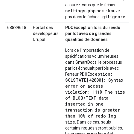
assurez-vous que le fichier
settings.php
ne se trouve
.gitignore
pas dans le fichier
.
68839618
Portail des
PDOException lors du rendu
développeurs :
par lot avec de grandes
Drupal
quantités de données
Lors de l'importation de
spécifications volumineuses
dans SmartDocs, le processus
par lot échouait parfois avec
PDOException:
l'erreur
SQLSTATE[42000]: Syntax
error or access
violation: 1118 The size
of BLOB/TEXT data
inserted in one
transaction is greater
than 10% of redo log
size
. Dans ce cas, seuls
certains nœuds seront publiés.