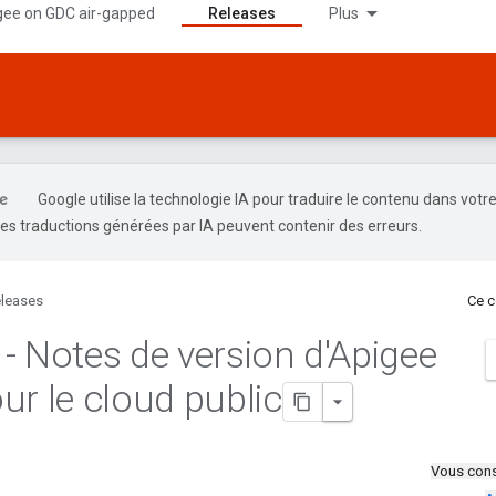
gee on GDC air-gapped
Releases
Plus
Google utilise la technologie IA pour traduire le contenu dans votr
es traductions générées par IA peuvent contenir des erreurs.
leases
Ce c
- Notes de version d'Apigee
ur le cloud public
Vous cons