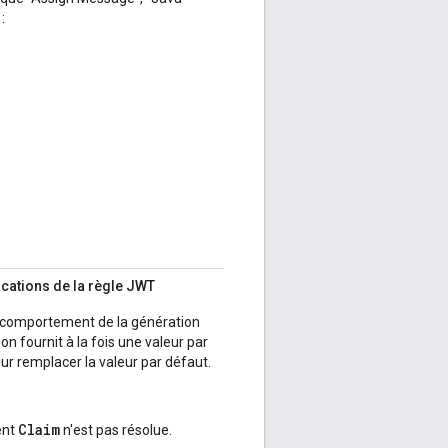
:
cations de la règle JWT
u comportement de la génération
n fournit à la fois une valeur par
our remplacer la valeur par défaut.
Claim
ent
n'est pas résolue.