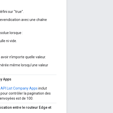
éfini sur "true".
revendication avec une chaîne
solue lorsque :
lle ni vide.
avoir n'importe quelle valeur.
générée même lorsqu'une valeur
ny Apps
API List Company Apps
inclut
pour contrôler la pagination des
renvoyées est de 100.
ication entre le routeur Edge et