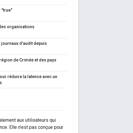
 "true"
des organisations
s journaux d'audit depuis
 région de Crimée et des pays
ur réduire la latence avec un
s.
alement aux utilisateurs qui
nce. Elle n'est pas conçue pour