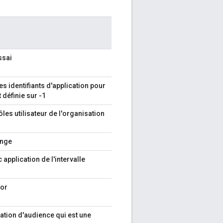
ssai
es identifiants d'application pour
 définie sur -1
les utilisateur de l'organisation
ange
 application de l'intervalle
ror
ation d'audience qui est une