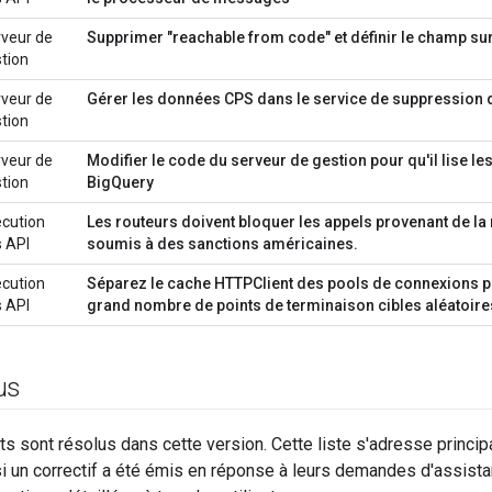
veur de
Supprimer "reachable from code" et définir le champ sur
tion
veur de
Gérer les données CPS dans le service de suppression 
tion
veur de
Modifier le code du serveur de gestion pour qu'il lise le
tion
BigQuery
cution
Les routeurs doivent bloquer les appels provenant de la
 API
soumis à des sanctions américaines.
cution
Séparez le cache HTTPClient des pools de connexions po
 API
grand nombre de points de terminaison cibles aléatoire
lus
s sont résolus dans cette version. Cette liste s'adresse princip
 si un correctif a été émis en réponse à leurs demandes d'assista