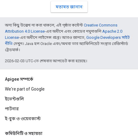
মতামত জানান
অন্য কিছু উল্লেখ না করা থাকলে, এই পৃষ্ঠার কন্টেন্ট
Creative Commons
Attribution 4.0 License
-এর অধীনে এবং কোডের নমুনাগুলি
Apache 2.0
License
-এর অধীনে লাইসেন্স প্রাপ্ত। আরও জানতে,
Google Developers সাইট
নীতি
দেখুন। Java হল Oracle এবং/অথবা তার অ্যাফিলিয়েট সংস্থার রেজিস্টার্ড
ট্রেডমার্ক।
2026-02-03 UTC-তে শেষবার আপডেট করা হয়েছে।
Apigee সম্পর্কে
We're part of Google
ইভেন্টগুলি
পার্টনার
ই-বুক ও ওয়েবকাস্ট
কমিউনিটি ও সহায়তা