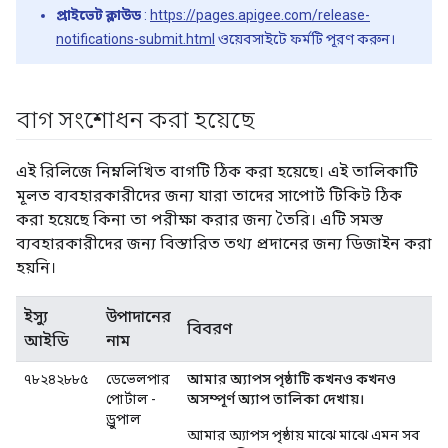
প্রাইভেট ক্লাউড
:
https://pages.apigee.com/release-
notifications-submit.html
ওয়েবসাইটে ফর্মটি পূরণ করুন।
বাগ সংশোধন করা হয়েছে
এই রিলিজে নিম্নলিখিত বাগটি ঠিক করা হয়েছে। এই তালিকাটি
মূলত ব্যবহারকারীদের জন্য যারা তাদের সাপোর্ট টিকিট ঠিক
করা হয়েছে কিনা তা পরীক্ষা করার জন্য তৈরি। এটি সমস্ত
ব্যবহারকারীদের জন্য বিস্তারিত তথ্য প্রদানের জন্য ডিজাইন করা
হয়নি।
ইস্যু
উপাদানের
বিবরণ
আইডি
নাম
৭৮২৪২৮৮৫
ডেভেলপার
আমার অ্যাপস পৃষ্ঠাটি কখনও কখনও
পোর্টাল -
অসম্পূর্ণ অ্যাপ তালিকা দেখায়।
ড্রুপাল
আমার অ্যাপস পৃষ্ঠায় মাঝে মাঝে এমন সব