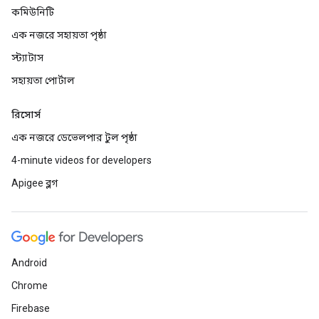
কমিউনিটি
এক নজরে সহায়তা পৃষ্ঠা
স্ট্যাটাস
সহায়তা পোর্টাল
রিসোর্স
এক নজরে ডেভেলপার টুল পৃষ্ঠা
4-minute videos for developers
Apigee ব্লগ
Android
Chrome
Firebase