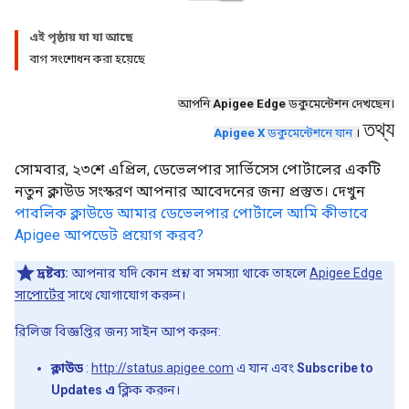
এই পৃষ্ঠায় যা যা আছে
বাগ সংশোধন করা হয়েছে
আপনি
Apigee Edge
ডকুমেন্টেশন দেখছেন।
তথ্য
Apigee X
ডকুমেন্টেশনে যান
।
সোমবার, ২৩শে এপ্রিল, ডেভেলপার সার্ভিসেস পোর্টালের একটি
নতুন ক্লাউড সংস্করণ আপনার আবেদনের জন্য প্রস্তুত। দেখুন
পাবলিক ক্লাউডে আমার ডেভেলপার পোর্টালে আমি কীভাবে
Apigee আপডেট প্রয়োগ করব?
দ্রষ্টব্য:
আপনার যদি কোন প্রশ্ন বা সমস্যা থাকে তাহলে
Apigee Edge
সাপোর্টের
সাথে যোগাযোগ করুন।
রিলিজ বিজ্ঞপ্তির জন্য সাইন আপ করুন:
ক্লাউড
:
http://status.apigee.com
এ যান এবং
Subscribe to
Updates এ
ক্লিক করুন।