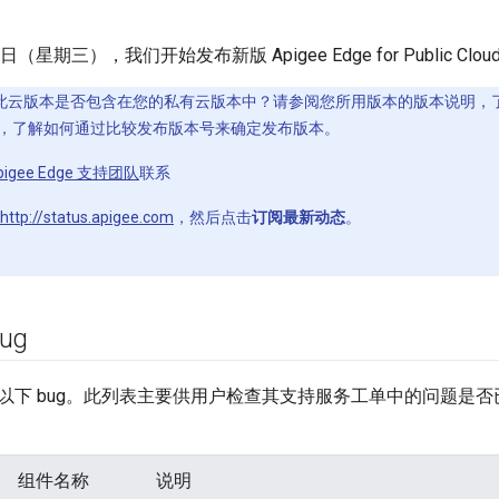
23 日（星期三），我们开始发布新版 Apigee Edge for Public Clou
此云版本是否包含在您的私有云版本中？请参阅您所用版本的版本说明，
，了解如何通过比较发布版本号来确定发布版本。
pigee Edge 支持团队
联系
http://status.apigee.com
，然后点击
订阅最新动态
。
ug
以下 bug。此列表主要供用户检查其支持服务工单中的问题是
组件名称
说明