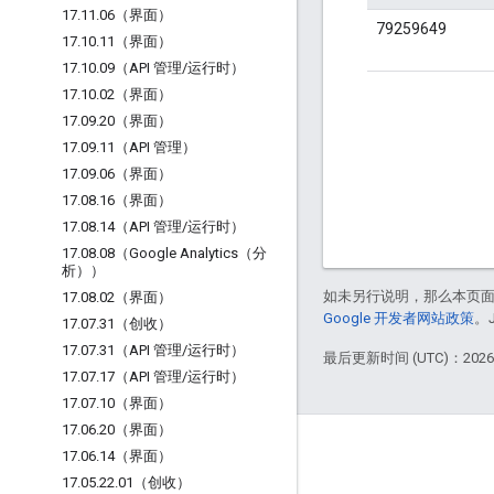
17
.
11
.
06（界面）
79259649
17
.
10
.
11（界面）
17
.
10
.
09（API 管理
/
运行时）
17
.
10
.
02（界面）
17
.
09
.
20（界面）
17
.
09
.
11（API 管理）
17
.
09
.
06（界面）
17
.
08
.
16（界面）
17
.
08
.
14（API 管理
/
运行时）
17
.
08
.
08（Google Analytics（分
析））
如未另行说明，那么本页
17
.
08
.
02（界面）
Google 开发者网站政策
。
17
.
07
.
31（创收）
17
.
07
.
31（API 管理
/
运行时）
最后更新时间 (UTC)：2026-
17
.
07
.
17（API 管理
/
运行时）
17
.
07
.
10（界面）
17
.
06
.
20（界面）
Apigee 简介
17
.
06
.
14（界面）
17
.
05
.
22
.
01（创收）
We're part of Google