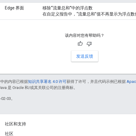
Edge 界面
移除“流量总和”中的浮点数
在自定义报告中，“流量总和”值不再显示为浮点数
该内容对您有帮助吗？
发送反馈
面中的内容已根据
知识共享署名 4.0 许可
获得了许可，并且代码示例已根据
Apac
Java 是 Oracle 和/或其关联公司的注册商标。
02-03。
社区和支持
社区