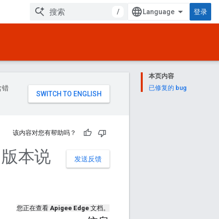
/
登录
本页内容
含错
已修复的 bug
该内容对您有帮助吗？
e 版本说
发送反馈
您正在查看
Apigee Edge
文档。