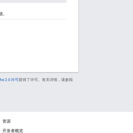
值。
he 2.0 许可
获得了许可。有关详情，请参阅
资源
开发者概览