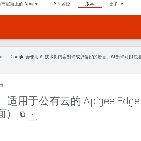
隔离配置上的 Apigee
API 监控
版本
更多
Google 会使用 AI 技术将内容翻译成您偏好的语言。AI 翻译可能包
本
1 - 适用于公有云的 Apigee Edg
面）