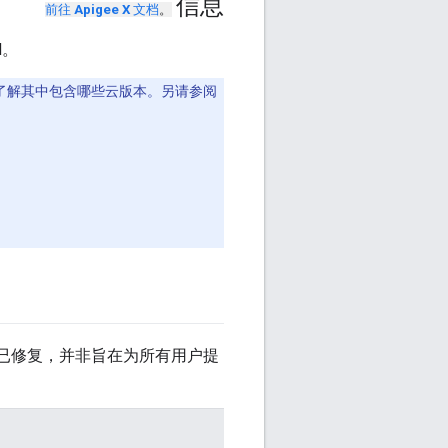
信息
前往
Apigee X
文档
。
d。
了解其中包含哪些云版本。另请参阅
否已修复，并非旨在为所有用户提