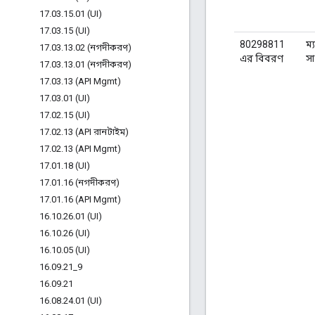
17
.
03
.
15
.
01 (UI)
17
.
03
.
15 (UI)
80298811
ম্
17
.
03
.
13
.
02 (নগদীকরণ)
এর বিবরণ
সা
17
.
03
.
13
.
01 (নগদীকরণ)
17
.
03
.
13 (API Mgmt)
17
.
03
.
01 (UI)
17
.
02
.
15 (UI)
17
.
02
.
13 (API রানটাইম)
17
.
02
.
13 (API Mgmt)
17
.
01
.
18 (UI)
17
.
01
.
16 (নগদীকরণ)
17
.
01
.
16 (API Mgmt)
16
.
10
.
26
.
01 (UI)
16
.
10
.
26 (UI)
16
.
10
.
05 (UI)
16
.
09
.
21
_
9
16
.
09
.
21
16
.
08
.
24
.
01 (UI)