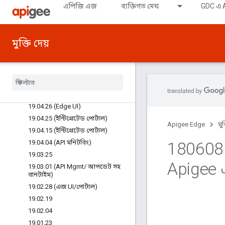
এপিজি এজ
ব্যক্তিগত মেঘ
GDC এ A
19.07.16 (ইন্টিগ্রেটেড পোর্টাল)
19.07.11 (ইন্টিগ্রেটেড পোর্টাল)
19.06.27 (ইন্টিগ্রেটেড পোর্টাল)
মুক্তি দেয়
19.06.25 (ইন্টিগ্রেটেড পোর্টাল)
19
.
06
.
25 (এজ অ্যানালিটিক্স)
19
.
05
.
29 (ইন্টিগ্রেটেড পোর্টাল)
19
.
05
.
07 (এজ UI
/
পোর্টাল)
19
.
05
.
03 (API নিরাপত্তা)
19
.
04
.
26 (Edge UI)
19
.
04
.
25 (ইন্টিগ্রেটেড পোর্টাল)
Apigee Edge
মুক
19
.
04
.
15 (ইন্টিগ্রেটেড পোর্টাল)
19
.
04
.
04 (API মনিটরিং)
180608 
19
.
03
.
25
Apigee
19
.
03
.
01 (API Mgmt
/
আপডেট সহ
রানটাইম)
19
.
02
.
28 (এজ UI
/
পোর্টাল)
19
.
02
.
19
19
.
02
.
04
19
.
01
.
23