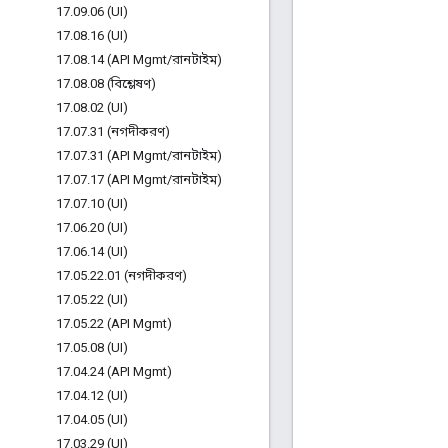
17
.
09
.
06 (UI)
17
.
08
.
16 (UI)
17
.
08
.
14 (API Mgmt
/
রানটাইম)
17
.
08
.
08 (বিশ্লেষণ)
17
.
08
.
02 (UI)
17
.
07
.
31 (নগদীকরণ)
17
.
07
.
31 (API Mgmt
/
রানটাইম)
17
.
07
.
17 (API Mgmt
/
রানটাইম)
17
.
07
.
10 (UI)
17
.
06
.
20 (UI)
17
.
06
.
14 (UI)
17
.
05
.
22
.
01 (নগদীকরণ)
17
.
05
.
22 (UI)
17
.
05
.
22 (API Mgmt)
17
.
05
.
08 (UI)
17
.
04
.
24 (API Mgmt)
17
.
04
.
12 (UI)
17
.
04
.
05 (UI)
17
.
03
.
29 (UI)