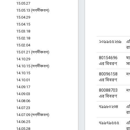
15
.
05
.
27
15
.
05
.
13 (নগদীকরণ)
15
.
04
.
29
15
.
04
.
15
15
.
03
.
18
15
.
02
.
18
১০৯৯৫৫২৬৯
এ
15
.
02
.
04
র
15
.
01
.
21 (নগদীকরণ)
80154696
ম্
14
.
10
.
29
এর বিবরণ
সা
14
.
10
.
15 (নগদীকরণ)
14
.
10
.
15
80096158
ন
এর বিবরণ
14
.
10
.
01
14
.
09
.
17
80088703
ন
14
.
09
.
03
এর বিবরণ
14
.
08
.
06
৭৯৯৮০২৩৪
এ
14
.
07
.
23
র
14
.
07
.
09 (নগদীকরণ)
14
.
06
.
25
৭৯৯৭৯৫৫৫
এ
র
14
.
05
.
28