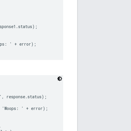
sponse1.status);

ps: ' + error);

', response.status);

 'Woops: ' + error);


