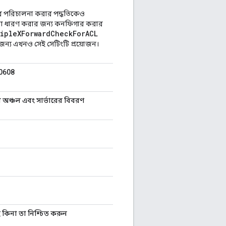
 পরিচালনা করার পদ্ধতিকেও
া ধারণ করার জন্য কনফিগার করার
tipleXForwardCheckForACL
র জন্য এখনও সেই সেটিংটি প্রয়োজন।
80608
রের অঞ্চল এবং সার্ভারের বিবরণ
 কিনা তা নিশ্চিত করুন