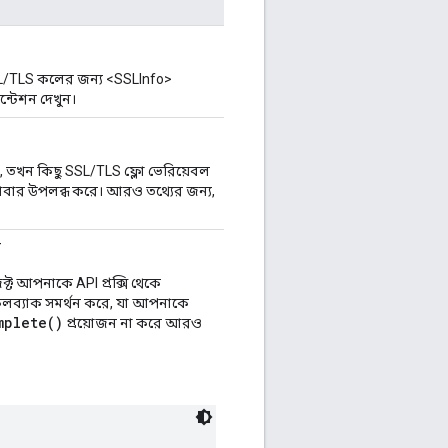
SL/TLS কলের জন্য <SSLInfo>
্টেশন দেখুন।
, তখন কিছু SSL/TLS ফ্লো ভেরিয়েবল
বার উপলব্ধ করে। আরও তথ্যের জন্য,
ন
ট আপনাকে API প্রক্সি থেকে
ব্যাক সমর্থন করে, যা আপনাকে
mplete()
প্রয়োজন না করে আরও

