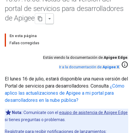
portal de servicios para desarrolladores
de Apigee
En esta página
Fallas corregidas
Estás viendo la documentación de
Apigee Edge
.
info
Ir a la documentación de
Apigee X
.
El lunes 16 de julio, estará disponible una nueva versión del
Portal de servicios para desarrolladores. Consulta
¿Cómo
aplico las actualizaciones de Apigee a mi portal para
desarrolladores en la nube pública?
Nota:
Comunícate con el
equipo de asistencia de Apigee Edge
si tienes preguntas o problemas.
Regístrate para recibir notificaciones de lanzamientos: