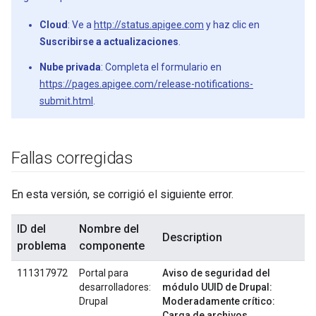
Cloud
: Ve a
http://status.apigee.com
y haz clic en
Suscribirse a actualizaciones
.
Nube privada
: Completa el formulario en
https://pages.apigee.com/release-notifications-
submit.html
.
Fallas corregidas
En esta versión, se corrigió el siguiente error.
ID del
Nombre del
Description
problema
componente
111317972
Portal para
Aviso de seguridad del
desarrolladores:
módulo UUID de Drupal:
Drupal
Moderadamente crítico:
Carga de archivos