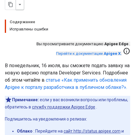
Содержание
Исправлены ошибки
Вы просматриваете документацию
Apigee Edge
.
info
Перейти к документации
Apigee X.
В понедельник, 16 июля, вы сможете подать заявку на
новую версию портала Developer Services. Подробнее
об этом читайте в
статье «Как применить обновления
Apigee к порталу разработчика в публичном облаке?».
Примечание:
если у вас возникли вопросы или проблемы,
обратитесь в
службу поддержки Apigee Edge
.
Подпишитесь на уведомления о релизах:
Облако
: Перейдите на
сайт http://status.apigee.com
и