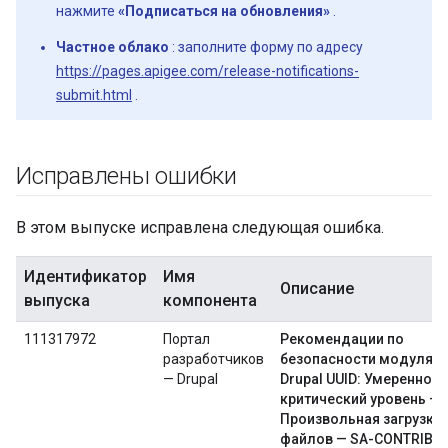
нажмите
«Подписаться на обновления»
.
Частное облако
: заполните форму по адресу
https://pages.apigee.com/release-notifications-
submit.html
.
Исправлены ошибки
В этом выпуске исправлена ​​следующая ошибка.
Идентификатор
Имя
Описание
выпуска
компонента
111317972
Портал
Рекомендации по
разработчиков
безопасности модуля
— Drupal
Drupal UUID: Умеренно
критический уровень —
Произвольная загрузка
файлов — SA-CONTRIB-