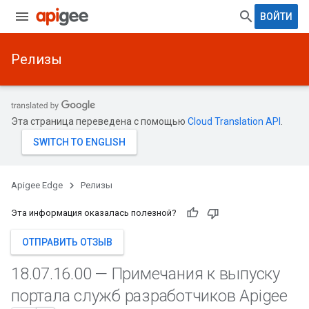
ВОЙТИ
Релизы
Эта страница переведена с помощью
Cloud Translation API
.
Apigee Edge
Релизы
Эта информация оказалась полезной?
ОТПРАВИТЬ ОТЗЫВ
18
.
07
.
16
.
00 — Примечания к выпуску
портала служб разработчиков Apigee