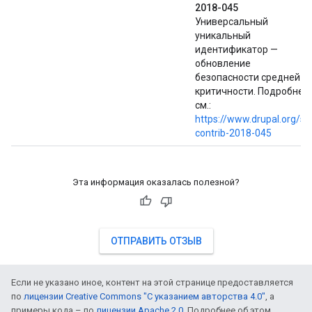
2018-045
Универсальный
уникальный
идентификатор —
обновление
безопасности средней
критичности. Подробнее
см.:
https://www.drupal.org/sa
contrib-2018-045
Эта информация оказалась полезной?
ОТПРАВИТЬ ОТЗЫВ
Если не указано иное, контент на этой странице предоставляется
по
лицензии Creative Commons "С указанием авторства 4.0"
, а
примеры кода – по
лицензии Apache 2.0
. Подробнее об этом