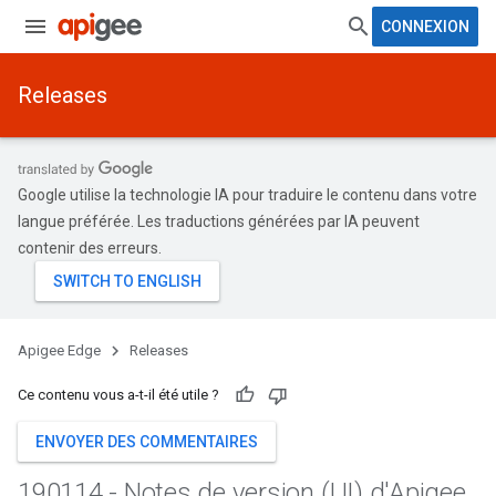
CONNEXION
Releases
Google utilise la technologie IA pour traduire le contenu dans votre
langue préférée. Les traductions générées par IA peuvent
contenir des erreurs.
Apigee Edge
Releases
Ce contenu vous a-t-il été utile ?
ENVOYER DES COMMENTAIRES
190114 - Notes de version (UI) d'Apigee