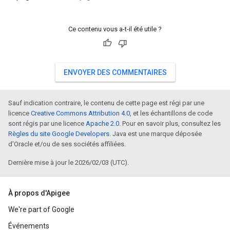
Ce contenu vous a-t-il été utile ?
ENVOYER DES COMMENTAIRES
Sauf indication contraire, le contenu de cette page est régi par une
licence
Creative Commons Attribution 4.0
, et les échantillons de code
sont régis par une licence
Apache 2.0
. Pour en savoir plus, consultez les
Règles du site Google Developers
. Java est une marque déposée
d'Oracle et/ou de ses sociétés affiliées.
Dernière mise à jour le 2026/02/03 (UTC).
À propos d'Apigee
We're part of Google
Événements