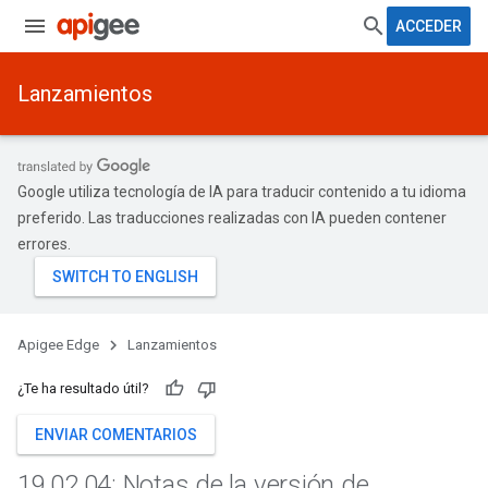
ACCEDER
Lanzamientos
Google utiliza tecnología de IA para traducir contenido a tu idioma
preferido. Las traducciones realizadas con IA pueden contener
errores.
Apigee Edge
Lanzamientos
¿Te ha resultado útil?
ENVIAR COMENTARIOS
19
.
02
.
04: Notas de la versión de