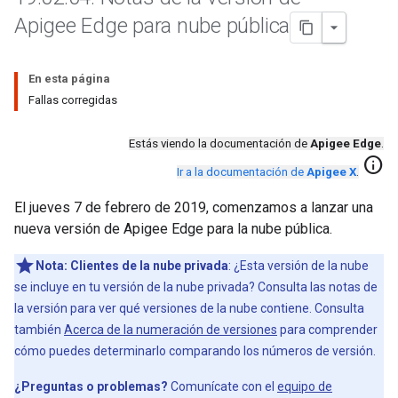
Apigee Edge para nube pública
En esta página
Fallas corregidas
Estás viendo la documentación de
Apigee Edge
.
info
Ir a la documentación de
Apigee X
.
El jueves 7 de febrero de 2019, comenzamos a lanzar una
nueva versión de Apigee Edge para la nube pública.
Nota:
Clientes de la nube privada
: ¿Esta versión de la nube
se incluye en tu versión de la nube privada? Consulta las notas de
la versión para ver qué versiones de la nube contiene. Consulta
también
Acerca de la numeración de versiones
para comprender
cómo puedes determinarlo comparando los números de versión.
¿Preguntas o problemas?
Comunícate con el
equipo de