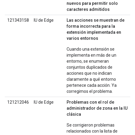
nuevos para permitir solo
caracteres admitidos
121343158
IU de Edge
Las acciones se muestran de
forma incorrecta para la
extensión implementada en
varios entornos
Cuando una extensión se
implementa en más de un
entorno, se enumeran
conjuntos duplicados de
acciones que no indican
claramente a qué entorno
pertenece cada acción. Ya
corregimos el problema.
121212046
IU de Edge
Problemas con el rol de
administrador de zona en la IU
clásica
Se corrigieron problemas
relacionados con la lista de