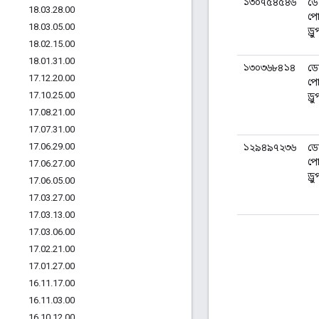
১৩০৭৫৪৫৪৬
ডে
18
.
03
.
28
.
00
পো
18
.
03
.
05
.
00
ড্র
18
.
02
.
15
.
00
18
.
01
.
31
.
00
১৩০৩৬৮৪১৪
ডে
17
.
12
.
20
.
00
পো
17
.
10
.
25
.
00
ড্র
17
.
08
.
21
.
00
17
.
07
.
31
.
00
17
.
06
.
29
.
00
১২৯৪৯৭২৩৬
ডে
পো
17
.
06
.
27
.
00
ড্র
17
.
06
.
05
.
00
17
.
03
.
27
.
00
17
.
03
.
13
.
00
17
.
03
.
06
.
00
17
.
02
.
21
.
00
17
.
01
.
27
.
00
16
.
11
.
17
.
00
16
.
11
.
03
.
00
16
.
10
.
12
.
00