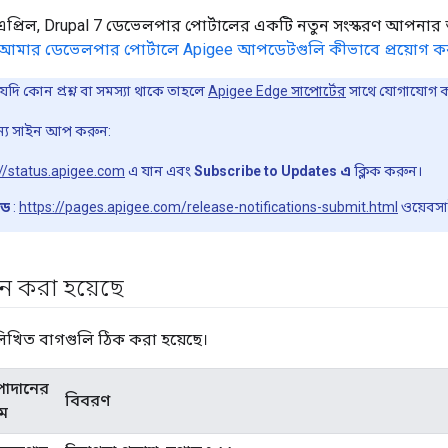
​​এপ্রিল, Drupal 7 ডেভেলপার পোর্টালের একটি নতুন সংস্করণ আপনার আ
 আমার ডেভেলপার পোর্টালে Apigee আপডেটগুলি কীভাবে প্রয়োগ 
ি কোন প্রশ্ন বা সমস্যা থাকে তাহলে
Apigee Edge সাপোর্টের
সাথে যোগাযোগ 
জন্য সাইন আপ করুন:
://status.apigee.com
এ যান এবং
Subscribe to Updates এ
ক্লিক করুন।
উড
:
https://pages.apigee.com/release-notifications-submit.html
ওয়েবসা
 করা হয়েছে
লিখিত বাগগুলি ঠিক করা হয়েছে।
পাদানের
বিবরণ
ম