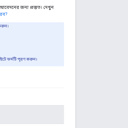
বেদনের জন্য প্রস্তুত। দেখুন
করব?
করুন।
ইটে ফর্মটি পূরণ করুন।