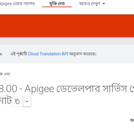
pigee এয়ার-গ্যাপড
মুক্তি দেয়
আরও দেখুন
এই পৃষ্ঠাটি
Cloud Translation API
অনুবাদ করেছে।
্তি দেয়
8
.
00 - Apigee ডেভেলপার সার্ভিস প
নোট
আ