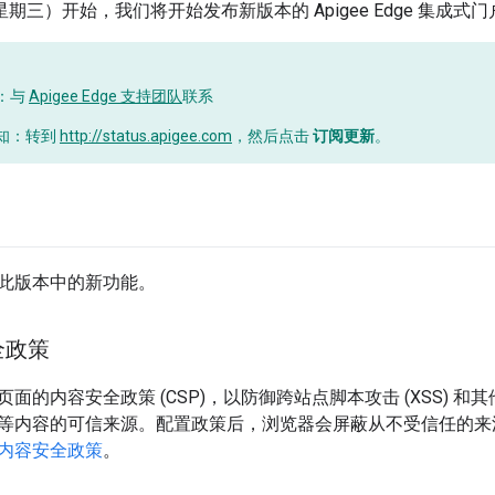
日（星期三）开始，我们将开始发布新版本的 Apigee Edge 集成式
：与
Apigee Edge 支持团队
联系
知：转到
http://status.apigee.com
，然后点击
订阅更新
。
此版本中的新功能。
全政策
面的内容安全政策 (CSP)，以防御跨站点脚本攻击 (XSS) 和
等内容的可信来源。配置政策后，浏览器会屏蔽从不受信任的来
内容安全政策
。