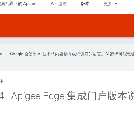
隔离配置上的 Apigee
API 监控
版本
更多
Google 会使用 AI 技术将内容翻译成您偏好的语言。AI 翻译可能包
本
4 - Apigee Edge 集成门户版