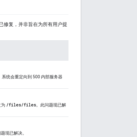
否已修复，并非旨在为所有用户提
，系统会重定向到 500 内部服务器
/files/files
改为
。此问题现已解
问题现已解决。