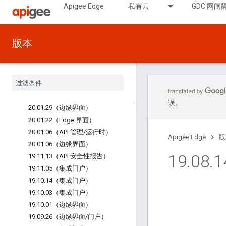
Apigee Edge
私有云
GDC 网闸
20.03.16（边缘分析）
20.03.13（边缘界面）
20.03.11（边缘界面）
版本
20.03.04（集成门户）
20
.
02
.
24（Edge 界面）
2021 年 2 月 20 日（集成门户）
2019 年 2 月 29 日（集成门户）
20
.
02
.
12（集成门户）
误。
20
.
01
.
29（边缘界面）
20
.
01
.
22（Edge 界面）
20
.
01
.
06（API 管理
/
运行时）
Apigee Edge
版
20
.
01
.
06（边缘界面）
19
.
08
.
1
19
.
11
.
13（API 安全性报告）
19
.
11
.
05（集成门户）
19
.
10
.
14（集成门户）
19
.
10
.
03（集成门户）
19
.
10
.
01（边缘界面）
19
.
09
.
26（边缘界面
/
门户）