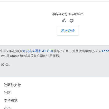
该内容对您有帮助吗？
发送反馈
面中的内容已根据
知识共享署名 4.0 许可
获得了许可，并且代码示例已根据
Apac
Java 是 Oracle 和/或其关联公司的注册商标。
02-03。
社区和支持
社区
支持概览
状态