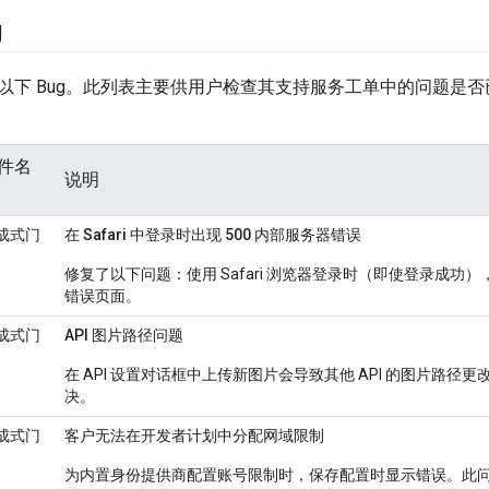
g
以下 Bug。此列表主要供用户检查其支持服务工单中的问题是
件名
说明
成式门
在 Safari 中登录时出现 500 内部服务器错误
修复了以下问题：使用 Safari 浏览器登录时（即使登录成功）
错误页面。
成式门
API 图片路径问题
在 API 设置对话框中上传新图片会导致其他 API 的图片路径更
决。
成式门
客户无法在开发者计划中分配网域限制
为内置身份提供商配置账号限制时，保存配置时显示错误。此