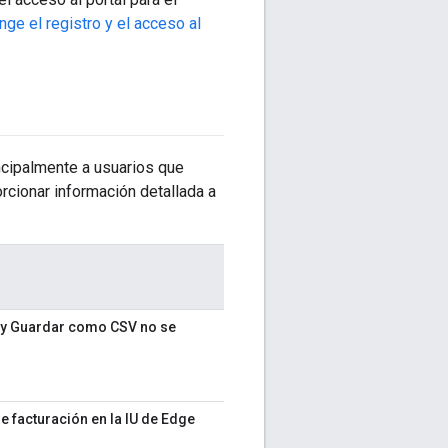
nge el registro y el acceso al
rincipalmente a usuarios que
orcionar información detallada a
 y Guardar como CSV no se
e facturación en la IU de Edge