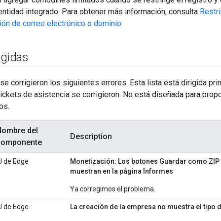
entidad integrado. Para obtener más información, consulta
Restri
ción de correo electrónico o dominio
.
egidas
 se corrigieron los siguientes errores. Esta lista está dirigida p
 tickets de asistencia se corrigieron. No está diseñada para prop
os.
Nombre del
Description
componente
U de Edge
Monetización: Los botones Guardar como ZIP
muestran en la página Informes
Ya corregimos el problema.
U de Edge
La creación de la empresa no muestra el tipo d