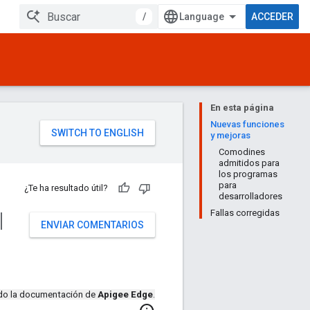
/
ACCEDER
En esta página
Nuevas funciones
y mejoras
Comodines
admitidos para
los programas
para
¿Te ha resultado útil?
desarrolladores
l
Fallas corregidas
ENVIAR COMENTARIOS
ndo la documentación de
Apigee Edge
.