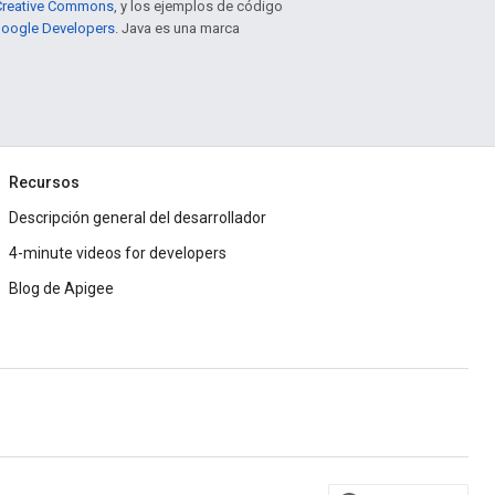
e Creative Commons
, y los ejemplos de código
 Google Developers
. Java es una marca
Recursos
Descripción general del desarrollador
4-minute videos for developers
Blog de Apigee