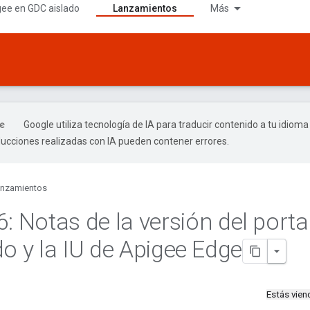
gee en GDC aislado
Lanzamientos
Más
Google utiliza tecnología de IA para traducir contenido a tu idioma
ducciones realizadas con IA pueden contener errores.
nzamientos
6: Notas de la versión del porta
do y la IU de Apigee Edge
Estás vie