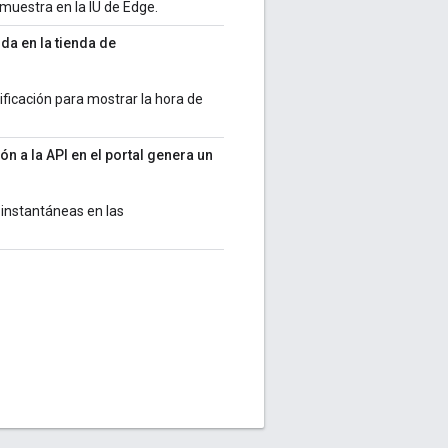
muestra en la IU de Edge.
da en la tienda de
ificación para mostrar la hora de
n a la API en el portal genera un
 instantáneas en las