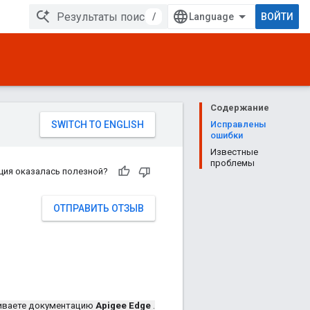
/
ВОЙТИ
Содержание
Исправлены
ошибки
Известные
проблемы
ция оказалась полезной?
ОТПРАВИТЬ ОТЗЫВ
иваете документацию
Apigee Edge
.