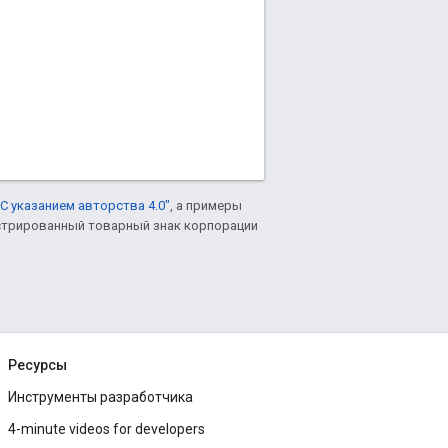
С указанием авторства 4.0"
, а примеры
гистрированный товарный знак корпорации
Ресурсы
Инструменты разработчика
4-minute videos for developers