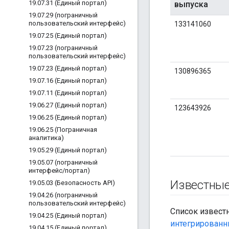
19
.
07
.
31 (Единый портал)
выпуска
19
.
07
.
29 (пограничный
пользовательский интерфейс)
133141060
19
.
07
.
25 (Единый портал)
19
.
07
.
23 (пограничный
пользовательский интерфейс)
19
.
07
.
23 (Единый портал)
130896365
19
.
07
.
16 (Единый портал)
19
.
07
.
11 (Единый портал)
19
.
06
.
27 (Единый портал)
123643926
19
.
06
.
25 (Единый портал)
19
.
06
.
25 (Пограничная
аналитика)
19
.
05
.
29 (Единый портал)
19
.
05
.
07 (пограничный
интерфейс
/
портал)
Известны
19
.
05
.
03 (Безопасность API)
19
.
04
.
26 (пограничный
пользовательский интерфейс)
Список извест
19
.
04
.
25 (Единый портал)
интегрированн
19
.
04
.
15 (Единый портал)