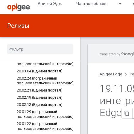
20.05.14 (Аналитика)
Апигей Эдж
Частное облако
20.04.20 (Единый портал)
20.04.07 (Единый портал)
20.03.27 (пограничный
Релизы
пользовательский интерфейс)
20
.
03
.
16 (Пограничная
аналитика)
20
.
03
.
13 (пограничный
пользовательский интерфейс)
20
.
03
.
11 (пограничный
пользовательский интерфейс)
20
.
03
.
04 (Единый портал)
Apigee Edge
Р
20
.
02
.
24 (пограничный
пользовательский интерфейс)
19
.
11
.
0
20
.
02
.
21 (Единый портал)
интегр
20
.
02
.
19 (Единый портал)
20
.
02
.
12 (Единый портал)
Edge
20
.
01
.
29 (пограничный
пользовательский интерфейс)
20
.
01
.
22 (пограничный
пользовательский интерфейс)