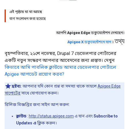
এই পৃষ্ঠায় যা যা আছে
বাগ সংশোধন করা হয়েছে
আপনি
Apigee Edge
ডকুমেন্টেশন দেখছেন।
তথ্য
Apigee X
ডকুমেন্টেশনে যান
।
বৃহস্পতিবার, ২১শে নভেম্বর, Drupal 7 ডেভেলপার পোর্টালের
একটি নতুন সংস্করণ আপনার আবেদনের জন্য প্রস্তুত। দেখুন
কিভাবে আমি পাবলিক ক্লাউডে আমার ডেভেলপার পোর্টালে
Apigee আপডেট প্রয়োগ করব?
দ্রষ্টব্য:
আপনার যদি কোন প্রশ্ন বা সমস্যা থাকে তাহলে
Apigee Edge
সাপোর্টের
সাথে যোগাযোগ করুন।
রিলিজ বিজ্ঞপ্তির জন্য সাইন আপ করুন:
ক্লাউড
:
http://status.apigee.com
এ যান এবং
Subscribe to
Updates এ
ক্লিক করুন।