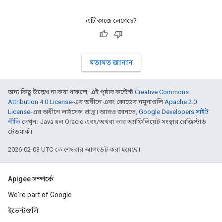
এটি কাজে লেগেছে?
মতামত জানান
অন্য কিছু উল্লেখ না করা থাকলে, এই পৃষ্ঠার কন্টেন্ট
Creative Commons
Attribution 4.0 License
-এর অধীনে এবং কোডের নমুনাগুলি
Apache 2.0
License
-এর অধীনে লাইসেন্স প্রাপ্ত। আরও জানতে,
Google Developers সাইট
নীতি
দেখুন। Java হল Oracle এবং/অথবা তার অ্যাফিলিয়েট সংস্থার রেজিস্টার্ড
ট্রেডমার্ক।
2026-02-03 UTC-তে শেষবার আপডেট করা হয়েছে।
Apigee সম্পর্কে
We're part of Google
ইভেন্টগুলি