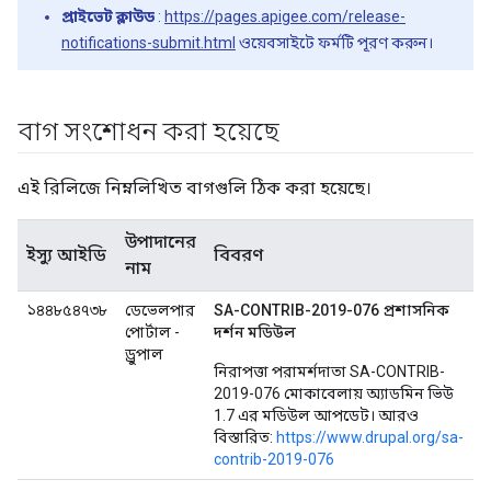
প্রাইভেট ক্লাউড
:
https://pages.apigee.com/release-
notifications-submit.html
ওয়েবসাইটে ফর্মটি পূরণ করুন।
বাগ সংশোধন করা হয়েছে
এই রিলিজে নিম্নলিখিত বাগগুলি ঠিক করা হয়েছে।
উপাদানের
ইস্যু আইডি
বিবরণ
নাম
১৪৪৮৫৪৭৩৮
ডেভেলপার
SA-CONTRIB-2019-076 প্রশাসনিক
পোর্টাল -
দর্শন মডিউল
ড্রুপাল
নিরাপত্তা পরামর্শদাতা SA-CONTRIB-
2019-076 মোকাবেলায় অ্যাডমিন ভিউ
1.7 এর মডিউল আপডেট। আরও
বিস্তারিত:
https://www.drupal.org/sa-
contrib-2019-076