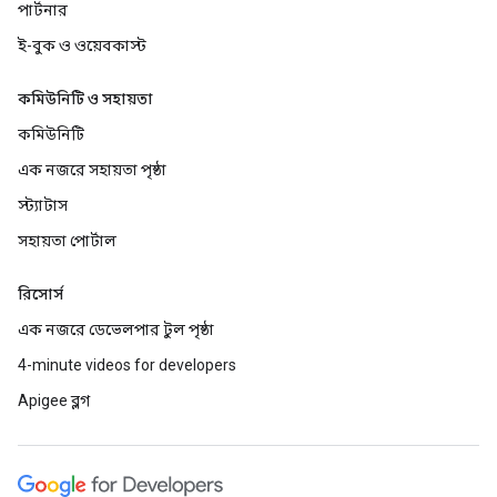
পার্টনার
ই-বুক ও ওয়েবকাস্ট
কমিউনিটি ও সহায়তা
কমিউনিটি
এক নজরে সহায়তা পৃষ্ঠা
স্ট্যাটাস
সহায়তা পোর্টাল
রিসোর্স
এক নজরে ডেভেলপার টুল পৃষ্ঠা
4-minute videos for developers
Apigee ব্লগ