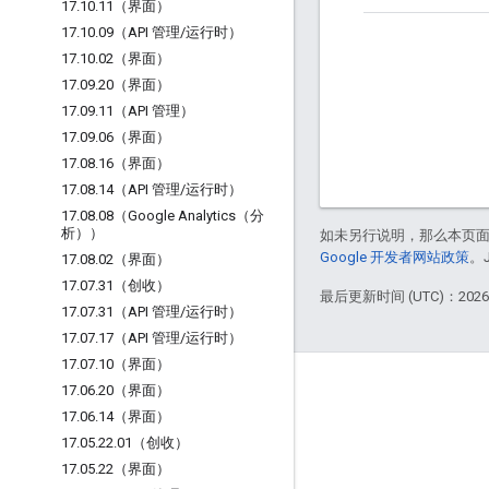
17
.
10
.
11（界面）
17
.
10
.
09（API 管理
/
运行时）
17
.
10
.
02（界面）
17
.
09
.
20（界面）
17
.
09
.
11（API 管理）
17
.
09
.
06（界面）
17
.
08
.
16（界面）
17
.
08
.
14（API 管理
/
运行时）
17
.
08
.
08（Google Analytics（分
析））
如未另行说明，那么本页
Google 开发者网站政策
。
17
.
08
.
02（界面）
17
.
07
.
31（创收）
最后更新时间 (UTC)：2026-
17
.
07
.
31（API 管理
/
运行时）
17
.
07
.
17（API 管理
/
运行时）
17
.
07
.
10（界面）
Apigee 简介
17
.
06
.
20（界面）
17
.
06
.
14（界面）
We're part of Google
17
.
05
.
22
.
01（创收）
活动
17
.
05
.
22（界面）