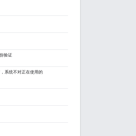
身份验证
rver} 之前，系统不对正在使用的