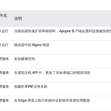
件名
说明
I 运行
当路由器快速扩容和缩容时，Apigee 客户端会遇到连接被拒的
I 运行
路由器中的 Nginx 错误
理服务
未创建键空间
理服务
在虚拟主机 API 中，更改了非标准端口的错误消息
理服务
创建的 KVM 没有名称
理服务
在 Edge 界面上执行的操作会影响开发者应用数据