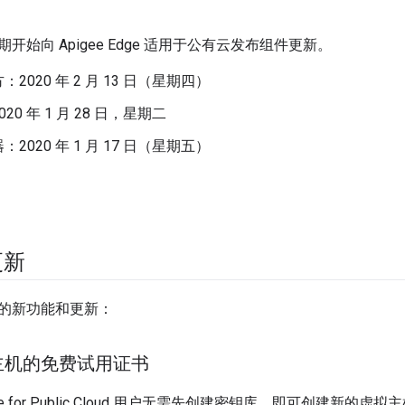
开始向 Apigee Edge 适用于公有云发布组件更新。
2020 年 2 月 13 日（星期四）
20 年 1 月 28 日，星期二
2020 年 1 月 17 日（星期五）
更新
的新功能和更新：
主机的免费试用证书
e for Public Cloud 用户无需先创建密钥库，即可创建新的虚拟