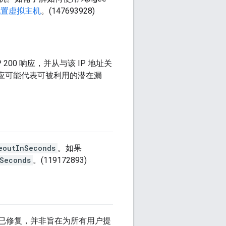
 配置虚拟主机
。(147693928)
 200 响应，并从与该 IP 地址关
类响应可能代表可被利用的潜在漏
eoutInSeconds
。如果
Seconds
。(119172893)
否已修复，并非旨在为所有用户提