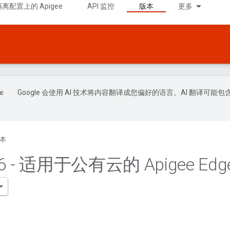
隔离配置上的 Apigee
API 监控
版本
更多
Google 会使用 AI 技术将内容翻译成您偏好的语言。AI 翻译可能包
本
6 - 适用于公有云的 Apigee Ed