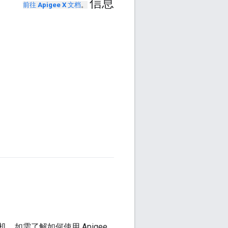
信息
前往
Apigee X
文档
。
主机。如需了解如何使用 Apigee