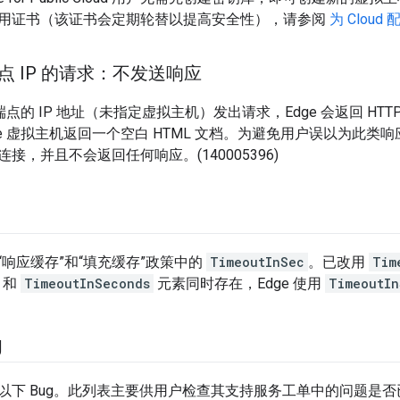
用证书（该证书会定期轮替以提高安全性），请参阅
为 Cloud
 端点 IP 的请求：不发送响应
e 端点的 IP 地址（未指定虚拟主机）发出请求，Edge 会返回 HTTP
gee 虚拟主机返回一个空白 HTML 文档。为避免用户误以为此
接，并且不会返回任何响应。(140005396)
“响应缓存”和“填充缓存”政策中的
TimeoutInSec
。已改用
Tim
和
TimeoutInSeconds
元素同时存在，Edge 使用
TimeoutIn
g
以下 Bug。此列表主要供用户检查其支持服务工单中的问题是