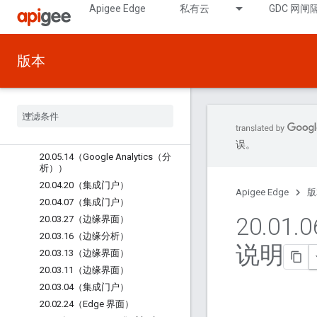
Apigee Edge
私有云
GDC 网闸
20.07.30（集成门户）
20.07.27（Edge 界面）
20.07.27（集成门户）
版本
20.04.06（运行时、API 管理、创收
管理）
20
.
06
.
23（Google Analytics（分
析））
20
.
06
.
17（集成门户）
20
.
05
.
20（集成门户）
误。
20
.
05
.
14（Google Analytics（分
析））
20
.
04
.
20（集成门户）
Apigee Edge
版
20
.
04
.
07（集成门户）
20
.
01
.
0
20
.
03
.
27（边缘界面）
20
.
03
.
16（边缘分析）
说明
20
.
03
.
13（边缘界面）
20
.
03
.
11（边缘界面）
20
.
03
.
04（集成门户）
20
.
02
.
24（Edge 界面）