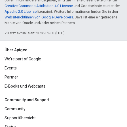
Sofern nicht anders angegeben, sind die Inhalte dieser Seite unter der
Creative Commons Attribution 4.0 License
und Codebeispiele unter der
Apache 2.0 License
lizenziert. Weitere Informationen finden Sie in den
Websiterichtlinien von Google Developers
. Java ist eine eingetragene
Marke von Oracle und/oder seinen Partnern.
Zuletzt aktualisiert: 2026-02-03 (UTC).
Über Apigee
We're part of Google
Events
Partner
E-Books und Webcasts
Community und Support
Community
Supportübersicht