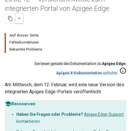
integrierten Portal von Apigee Edge
Auf dieser Seite
Fehlerkorrekturen
Bekannte Probleme
Sie lesen gerade die Dokumentation zu
Apigee Edge
.
info
Apigee X-Dokumentation
aufrufen
.
Am Mittwoch, dem 12. Februar, wird eine neue Version des
integrierten Apigee Edge-Portals veröffentlicht.
Ressourcen:
Haben Sie Fragen oder Probleme?
Apigee Edge-Support
kontaktieren