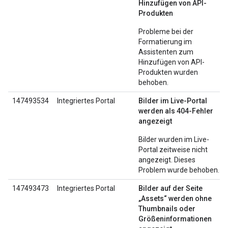
Hinzufügen von API-
Produkten
Probleme bei der
Formatierung im
Assistenten zum
Hinzufügen von API-
Produkten wurden
behoben.
147493534
Integriertes Portal
Bilder im Live-Portal
werden als 404-Fehler
angezeigt
Bilder wurden im Live-
Portal zeitweise nicht
angezeigt. Dieses
Problem wurde behoben.
147493473
Integriertes Portal
Bilder auf der Seite
„Assets“ werden ohne
Thumbnails oder
Größeninformationen