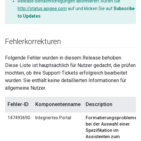
Release-Benachrichtigungen abonnieren: Rufen Sie
http://status.apigee.com
auf und klicken Sie auf
Subscribe
to Updates
.
Fehlerkorrekturen
Folgende Fehler wurden in diesem Release behoben.
Diese Liste ist hauptsächlich für Nutzer gedacht, die prüfen
möchten, ob ihre Support-Tickets erfolgreich bearbeitet
wurden. Sie enthält keine detaillierten Informationen für
allgemeine Nutzer.
Fehler-ID
Komponentenname
Description
147493690
Integriertes Portal
Formatierungsprobleme
bei der Auswahl einer
Spezifikation im
Assistenten zum