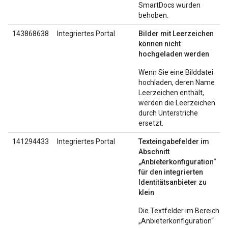
SmartDocs wurden
behoben.
143868638
Integriertes Portal
Bilder mit Leerzeichen
können nicht
hochgeladen werden
Wenn Sie eine Bilddatei
hochladen, deren Name
Leerzeichen enthält,
werden die Leerzeichen
durch Unterstriche
ersetzt.
141294433
Integriertes Portal
Texteingabefelder im
Abschnitt
„Anbieterkonfiguration“
für den integrierten
Identitätsanbieter zu
klein
Die Textfelder im Bereich
„Anbieterkonfiguration“