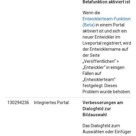
Betafunktion aktiviert ist
Wenn die
Entwicklerteam-Funktion
(Beta)
in einem Portal
aktiviert ist und sich ein
neuer Entwickler im
Liveportal registriert, wird
der Entwicklername auf
der Seite
„Veröffentlichen“ >
„Entwickler“ in einigen
Fällen auf
„Entwicklerteam“
festgelegt. Dieses
Problem wurde behoben.
130294236
Integriertes Portal
Verbesserungen am
Dialogfeld zur
Bildauswahl
Das Dialogfeld zum
Auswählen oder Einfügen