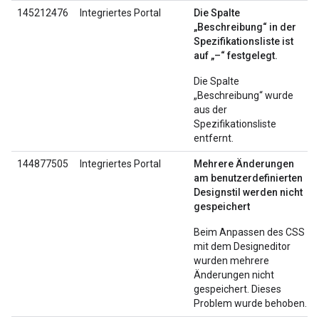
145212476
Integriertes Portal
Die Spalte
„Beschreibung“ in der
Spezifikationsliste ist
auf „–“ festgelegt.
Die Spalte
„Beschreibung“ wurde
aus der
Spezifikationsliste
entfernt.
144877505
Integriertes Portal
Mehrere Änderungen
am benutzerdefinierten
Designstil werden nicht
gespeichert
Beim Anpassen des CSS
mit dem Designeditor
wurden mehrere
Änderungen nicht
gespeichert. Dieses
Problem wurde behoben.