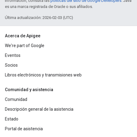
información, consulta las
políticas del sitio de Google Developers
. Java
es una marca registrada de Oracle o sus afiliados.
Última actualización: 2026-02-03 (UTC)
Acerca de Apigee
We're part of Google
Eventos
Socios
Libros electrónicos y transmisiones web
Comunidad y asistencia
Comunidad
Descripción general de la asistencia
Estado
Portal de asistencia