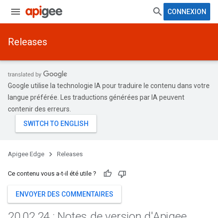
CONNEXION
Releases
Google utilise la technologie IA pour traduire le contenu dans votre
langue préférée. Les traductions générées par IA peuvent
contenir des erreurs.
Apigee Edge
Releases
Ce contenu vous a-t-il été utile ?
ENVOYER DES COMMENTAIRES
20
.
02
.
24 : Notes de version d'Apigee