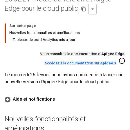
Edge pour le cloud public
Sur cette page
Nouvelles fonctionnalités et améliorations
Tableaux de bord Analytics mis à jour
Vous consultez la documentation d'
Apigee Edge
.
info
Accédez à la documentation sur
Apigee X
.
Le mercredi 26 février, nous avons commencé à lancer une
nouvelle version d'Apigee Edge pour le cloud public.
Aide et notifications
Nouvelles fonctionnalités et
améliorations