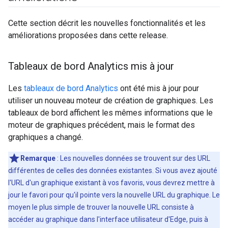
Cette section décrit les nouvelles fonctionnalités et les
améliorations proposées dans cette release.
Tableaux de bord Analytics mis à jour
Les
tableaux de bord Analytics
ont été mis à jour pour
utiliser un nouveau moteur de création de graphiques. Les
tableaux de bord affichent les mêmes informations que le
moteur de graphiques précédent, mais le format des
graphiques a changé.
Remarque
: Les nouvelles données se trouvent sur des URL
différentes de celles des données existantes. Si vous avez ajouté
l'URL d'un graphique existant à vos favoris, vous devrez mettre à
jour le favori pour qu'il pointe vers la nouvelle URL du graphique. Le
moyen le plus simple de trouver la nouvelle URL consiste à
accéder au graphique dans l'interface utilisateur d'Edge, puis à