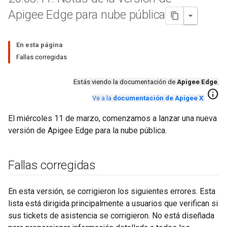
Apigee Edge para nube pública
En esta página
Fallas corregidas
Estás viendo la documentación de
Apigee Edge
.
info
Ve a la
documentación de Apigee X
.
El miércoles 11 de marzo, comenzamos a lanzar una nueva
versión de Apigee Edge para la nube pública.
Fallas corregidas
En esta versión, se corrigieron los siguientes errores. Esta
lista está dirigida principalmente a usuarios que verifican si
sus tickets de asistencia se corrigieron. No está diseñada