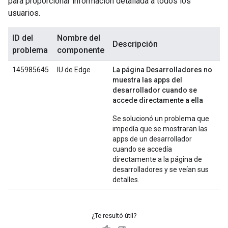
para proporcionar información detallada a todos los
usuarios.
ID del
Nombre del
Descripción
problema
componente
145985645
IU de Edge
La página Desarrolladores no
muestra las apps del
desarrollador cuando se
accede directamente a ella
Se solucionó un problema que
impedía que se mostraran las
apps de un desarrollador
cuando se accedía
directamente a la página de
desarrolladores y se veían sus
detalles.
¿Te resultó útil?