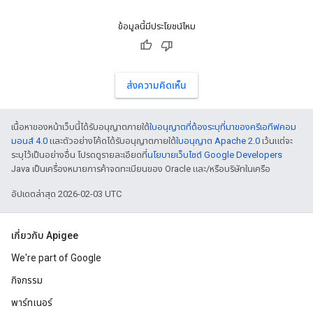
ข้อมูลนี้มีประโยชน์ไหม
ส่งความคิดเห็น
เนื้อหาของหน้าเว็บนี้ได้รับอนุญาตภายใต้
ใบอนุญาตที่ต้องระบุที่มาของครีเอทีฟคอม
มอนส์ 4.0
และตัวอย่างโค้ดได้รับอนุญาตภายใต้
ใบอนุญาต Apache 2.0
เว้นแต่จะ
ระบุไว้เป็นอย่างอื่น โปรดดูรายละเอียดที่
นโยบายเว็บไซต์ Google Developers
Java เป็นเครื่องหมายการค้าจดทะเบียนของ Oracle และ/หรือบริษัทในเครือ
อัปเดตล่าสุด 2026-02-03 UTC
เกี่ยวกับ Apigee
We're part of Google
กิจกรรม
พาร์ทเนอร์