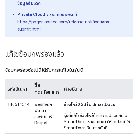
ข้อมูลอัปเดต
Private Cloud
: กรอกแบบฟอร์มที่
https://pages.apigee.com/release-notifications-
submit.html
แก้ไขข้อบกพร่องแล้ว
ข้อบกพร่องต่อไปนี้ได้รับการแก้ไขในรุ่นนี้
ชื่อ
รหัสปัญหา
คำอธิบาย
คอมโพเนนต์
146511514
พอร์ทัลนัก
ช่องโหว่ XSS ใน SmartDocs
พัฒนา
รุ่นนี้แก้ไขช่องโหว่ด้านความปลอดภัยใน
ซอฟต์แวร์ -
SmartDocs เราขอแนะนำให้เว็บไซต์ที่ใช้
Drupal
SmartDocs อัปเกรดทันที