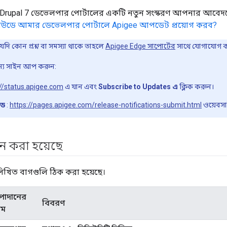
, Drupal 7 ডেভেলপার পোর্টালের একটি নতুন সংস্করণ আপনার আবেদনের
াউডে আমার ডেভেলপার পোর্টালে Apigee আপডেট প্রয়োগ করব?
ি কোন প্রশ্ন বা সমস্যা থাকে তাহলে
Apigee Edge সাপোর্টের
সাথে যোগাযোগ 
জন্য সাইন আপ করুন:
://status.apigee.com
এ যান এবং
Subscribe to Updates এ
ক্লিক করুন।
উড
:
https://pages.apigee.com/release-notifications-submit.html
ওয়েবসা
 করা হয়েছে
লিখিত বাগগুলি ঠিক করা হয়েছে।
পাদানের
বিবরণ
াম