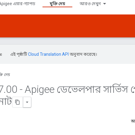
pigee এয়ার-গ্যাপড
মুক্তি দেয়
আরও দেখুন
এই পৃষ্ঠাটি
Cloud Translation API
অনুবাদ করেছে।
্তি দেয়
7
.
00 - Apigee ডেভেলপার সার্ভিস প
নোট
আ