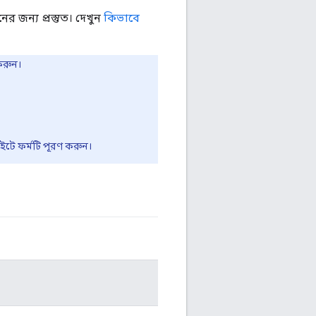
 জন্য প্রস্তুত। দেখুন
কিভাবে
করুন।
ইটে ফর্মটি পূরণ করুন।