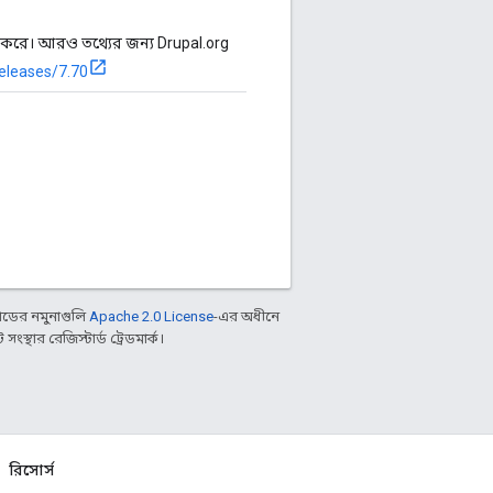
ঠিক করে। আরও তথ্যের জন্য Drupal.org
releases/7.70
ডের নমুনাগুলি
Apache 2.0 License
-এর অধীনে
্থার রেজিস্টার্ড ট্রেডমার্ক।
রিসোর্স