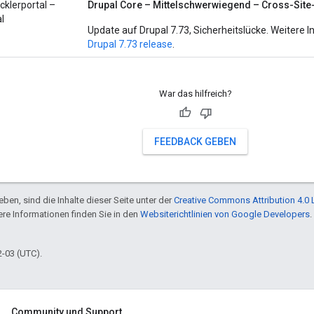
cklerportal –
Drupal Core – Mittelschwerwiegend – Cross-Sit
l
Update auf Drupal 7.73, Sicherheitslücke. Weitere 
Drupal 7.73 release
.
War das hilfreich?
FEEDBACK GEBEN
ben, sind die Inhalte dieser Seite unter der
Creative Commons Attribution 4.0 
tere Informationen finden Sie in den
Websiterichtlinien von Google Developers
.
2-03 (UTC).
Community und Support