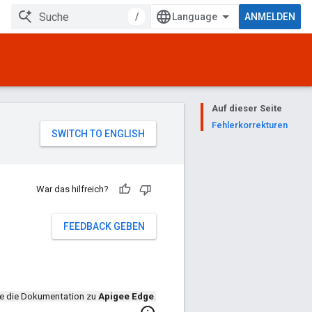
/
ANMELDEN
Auf dieser Seite
Fehlerkorrekturen
War das hilfreich?
FEEDBACK GEBEN
de die Dokumentation zu
Apigee Edge
.