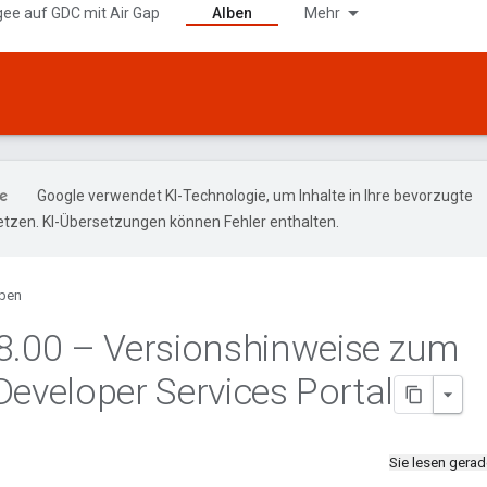
gee auf GDC mit Air Gap
Alben
Mehr
Google verwendet KI-Technologie, um Inhalte in Ihre bevorzugte
tzen. KI-Übersetzungen können Fehler enthalten.
ben
8
.
00 – Versionshinweise zum
Developer Services Portal
Sie lesen gera