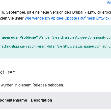
Ap
18. September, ist eine neue Version des Drupal 7-Entwicklerpor
nden Sie unter
Wie wende ich Apigee-Updates auf mein Entwickler
Fragen oder Probleme?
Wenden Sie sich an die
Apigee-Community
od
nachrichtigungen abonnieren: Rufen Sie
http://status.apigee.com
auf u
ekturen
 wurden in diesem Release behoben.
ponentenname
Description