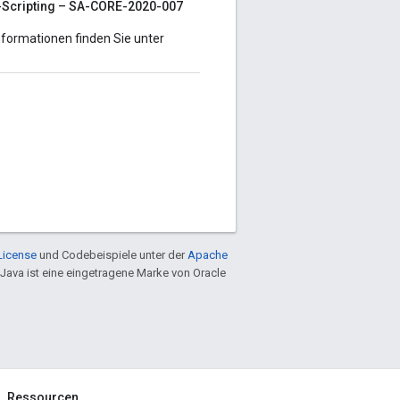
e-Scripting – SA-CORE-2020-007
Informationen finden Sie unter
License
und Codebeispiele unter der
Apache
 Java ist eine eingetragene Marke von Oracle
Ressourcen