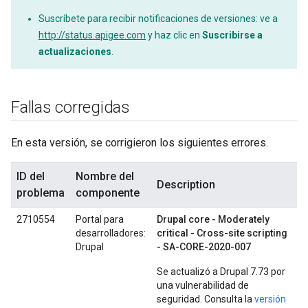
Suscríbete para recibir notificaciones de versiones: ve a
http://status.apigee.com
y haz clic en
Suscribirse a
actualizaciones
.
Fallas corregidas
En esta versión, se corrigieron los siguientes errores.
ID del
Nombre del
Description
problema
componente
2710554
Portal para
Drupal core - Moderately
desarrolladores:
critical - Cross-site scripting
Drupal
- SA-CORE-2020-007
Se actualizó a Drupal 7.73 por
una vulnerabilidad de
seguridad. Consulta la
versión