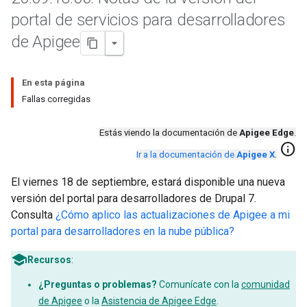
portal de servicios para desarrolladores
de Apigee
En esta página
Fallas corregidas
Estás viendo la documentación de
Apigee Edge
.
info
Ir a la documentación de
Apigee X
.
El viernes 18 de septiembre, estará disponible una nueva
versión del portal para desarrolladores de Drupal 7.
Consulta
¿Cómo aplico las actualizaciones de Apigee a mi
portal para desarrolladores en la nube pública?
Recursos
:
¿Preguntas o problemas?
Comunícate con la
comunidad
de Apigee
o la
Asistencia de Apigee Edge
.